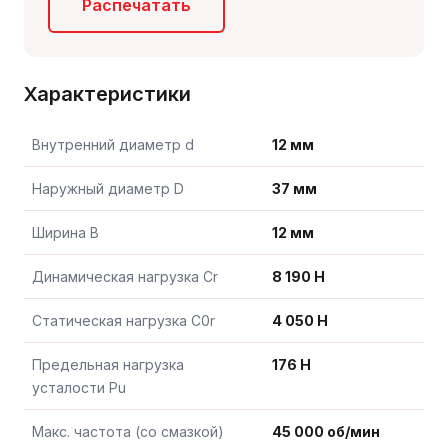
Распечатать
Характеристики
Внутренний диаметр d
12 мм
Наружный диаметр D
37 мм
Ширина B
12 мм
Динамическая нагрузка Cr
8 190 Н
Статическая нагрузка C0r
4 050 Н
Предельная нагрузка
176 Н
усталости Pu
Макс. частота (со смазкой)
45 000 об/мин