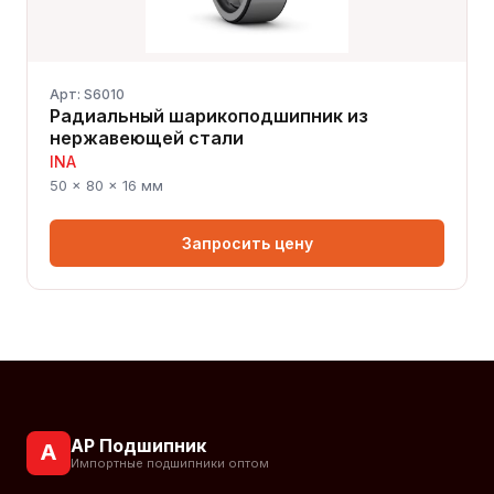
Арт: S6010
Радиальный шарикоподшипник из
нержавеющей стали
INA
50 × 80 × 16 мм
Запросить цену
АР Подшипник
А
Импортные подшипники оптом