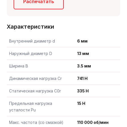
Распечатать
Характеристики
Внутренний диаметр d
6 мм
Наружный диаметр D
13 мм
Ширина B
3.5 мм
Динамическая нагрузка Cr
741 Н
Статическая нагрузка C0r
335 Н
Предельная нагрузка
15 Н
усталости Pu
Макс. частота (со смазкой)
110 000 об/мин