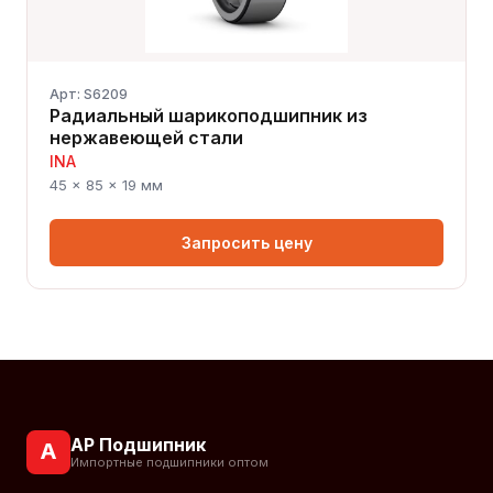
Арт: S6209
Радиальный шарикоподшипник из
нержавеющей стали
INA
45 × 85 × 19 мм
Запросить цену
АР Подшипник
А
Импортные подшипники оптом