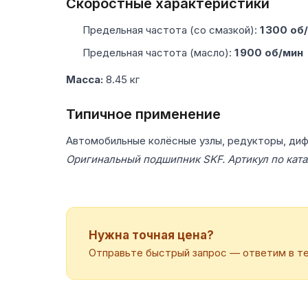
Скоростные характеристики
Предельная частота (со смазкой):
1 300 об
Предельная частота (масло):
1 900 об/мин
Масса:
8.45 кг
Типичное применение
Автомобильные колёсные узлы, редукторы, ди
Оригинальный подшипник SKF. Артикул по ката
Нужна точная цена?
Отправьте быстрый запрос — ответим в те