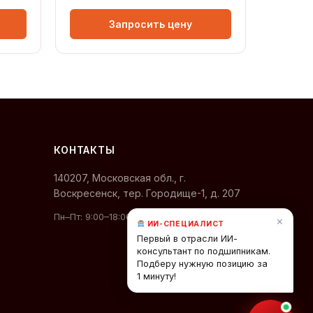
Онлайн · отвечает мгновенно
Запросить цену
КОНТАКТЫ
140207, Московская обл., г.
Воскресенск, тер. Городище-1, д. 207
Пн–Пт: 9:00–18:00 (МСК)
×
ИИ-СПЕЦИАЛИСТ
Первый в отрасли ИИ-
консультант по подшипникам.
Подберу нужную позицию за
1 минуту!