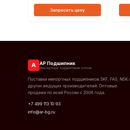
Запросить цену
АР Подшипник
А
Импортные подшипники оптом
Поставки импортных подшипников SKF, FAG, NSK 
других ведущих производителей. Оптовые
продажи по всей России с 2006 года.
+7 499 113 10 93
info@ar-bg.ru