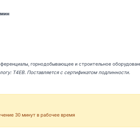
/мин
фференциалы, горнодобывающее и строительное оборудован
логу: T4EB. Поставляется с сертификатом подлинности.
чение 30 минут в рабочее время