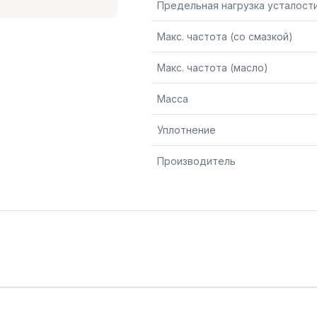
Предельная нагрузка усталост
Макс. частота (со смазкой)
Макс. частота (масло)
Масса
Уплотнение
Производитель