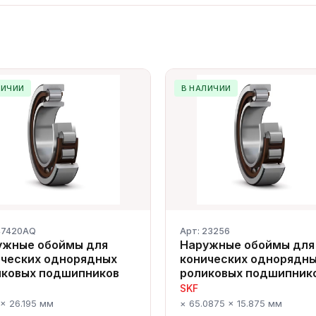
ЛИЧИИ
В НАЛИЧИИ
47420AQ
Арт: 23256
ужные обоймы для
Наружные обоймы для
ических однорядных
конических однорядн
иковых подшипников
роликовых подшипник
SKF
 × 26.195 мм
× 65.0875 × 15.875 мм