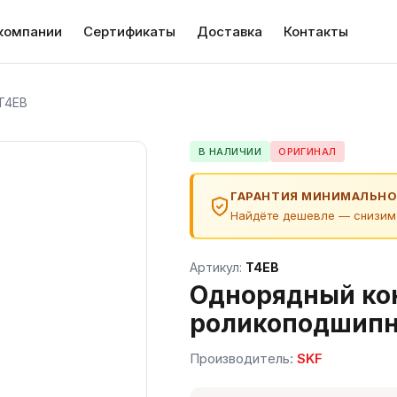
компании
Сертификаты
Доставка
Контакты
T4EB
В НАЛИЧИИ
ОРИГИНАЛ
ГАРАНТИЯ МИНИМАЛЬНО
Найдёте дешевле — снизим
Артикул:
T4EB
Однорядный ко
роликоподшипн
Производитель:
SKF