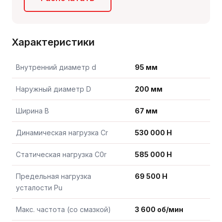
Характеристики
Внутренний диаметр d
95 мм
Наружный диаметр D
200 мм
Ширина B
67 мм
Динамическая нагрузка Cr
530 000 Н
Статическая нагрузка C0r
585 000 Н
Предельная нагрузка
69 500 Н
усталости Pu
Макс. частота (со смазкой)
3 600 об/мин