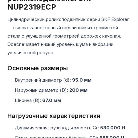
NUP2319ECP
Цилиндрический роликоподшипник серии SKF Explorer
— высококачественный подшипник из хромистой
стали с улучшенной геометрией дорожек качения.
Обеспечивает низкий уровень шума и вибрации,
увеличенный ресурс.
Основные размеры
Внутренний диаметр (d):
95.0 мм
Наружный диаметр (D):
200 мм
Ширина (B):
67.0 мм
Нагрузочные характеристики
Динамическая грузоподъёмность Cr:
530 000 Н
Статическая грузоподъёмность C0r:
585 000 Н