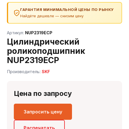
ГАРАНТИЯ МИНИМАЛЬНОЙ ЦЕНЫ ПО РЫНКУ
Найдёте дешевле — снизим цену
Артикул:
NUP2319ECP
Цилиндрический
роликоподшипник
NUP2319ECP
Сергей — первый в отрасли ИИ-эксперт по
Производитель:
SKF
подшипникам
Онлайн · отвечает мгновенно
Цена по запросу
Запросить цену
Распечатать