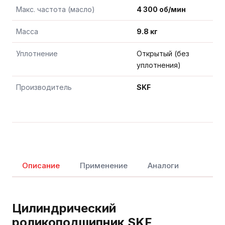
Макс. частота (масло)
4 300 об/мин
Масса
9.8 кг
Уплотнение
Открытый (без
уплотнения)
Производитель
SKF
Описание
Применение
Аналоги
Цилиндрический
роликоподшипник SKF