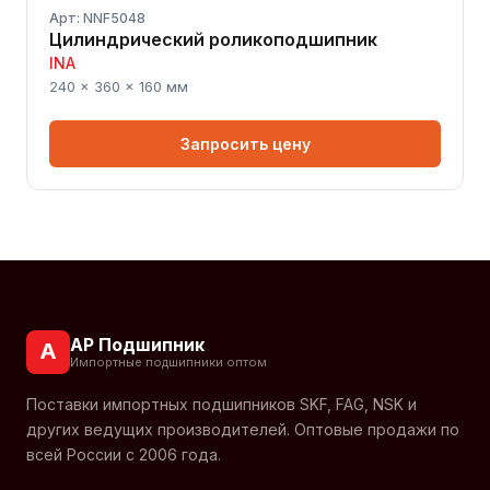
Арт: NNF5048
Цилиндрический роликоподшипник
INA
240 × 360 × 160 мм
Запросить цену
АР Подшипник
А
Импортные подшипники оптом
Поставки импортных подшипников SKF, FAG, NSK и
других ведущих производителей. Оптовые продажи по
всей России с 2006 года.