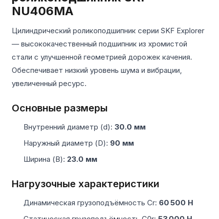
NU406MA
Цилиндрический роликоподшипник серии SKF Explorer
— высококачественный подшипник из хромистой
стали с улучшенной геометрией дорожек качения.
Обеспечивает низкий уровень шума и вибрации,
увеличенный ресурс.
Основные размеры
Внутренний диаметр (d):
30.0 мм
Наружный диаметр (D):
90 мм
Ширина (B):
23.0 мм
Нагрузочные характеристики
Динамическая грузоподъёмность Cr:
60 500 Н
Статическая грузоподъёмность C0r:
53 000 Н