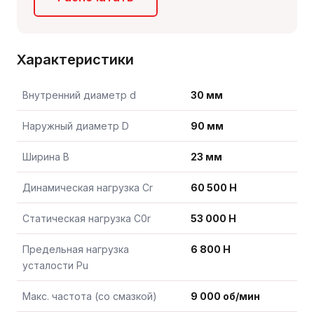
Характеристики
Внутренний диаметр d
30 мм
Наружный диаметр D
90 мм
Ширина B
23 мм
Динамическая нагрузка Cr
60 500 Н
Статическая нагрузка C0r
53 000 Н
Предельная нагрузка
6 800 Н
усталости Pu
Макс. частота (со смазкой)
9 000 об/мин