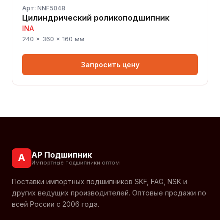
Арт: NNF5048
Цилиндрический роликоподшипник
INA
240 × 360 × 160 мм
Запросить цену
АР Подшипник
А
Импортные подшипники оптом
Поставки импортных подшипников SKF, FAG, NSK и
других ведущих производителей. Оптовые продажи по
всей России с 2006 года.