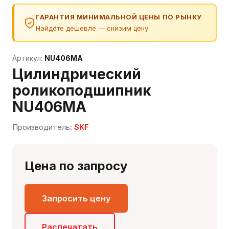
ГАРАНТИЯ МИНИМАЛЬНОЙ ЦЕНЫ ПО РЫНКУ
Найдёте дешевле — снизим цену
Артикул:
NU406MA
Цилиндрический
роликоподшипник
NU406MA
Сергей — первый в отрасли ИИ-эксперт по
Производитель:
SKF
подшипникам
Онлайн · отвечает мгновенно
Цена по запросу
Запросить цену
Распечатать