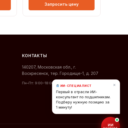
Запросить цену
КОНТАКТЫ
140207, Московская обл., г.
Воскресенск, тер. Городище-1, д. 207
Пн–Пт: 9:00–18:00 (МСК)
×
ИИ-СПЕЦИАЛИСТ
Первый в отрасли ИИ-
консультант по подшипникам.
Подберу нужную позицию за
1 минуту!
ИИ