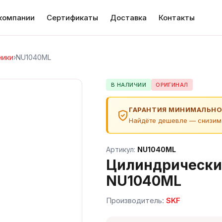
компании
Сертификаты
Доставка
Контакты
ники
›
NU1040ML
В НАЛИЧИИ
ОРИГИНАЛ
ГАРАНТИЯ МИНИМАЛЬНО
Найдёте дешевле — снизим
Артикул:
NU1040ML
Цилиндрически
NU1040ML
Производитель:
SKF