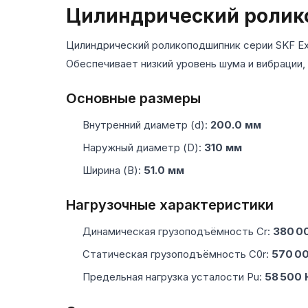
Цилиндрический ролик
Цилиндрический роликоподшипник серии SKF Ex
Обеспечивает низкий уровень шума и вибрации,
Основные размеры
Внутренний диаметр (d):
200.0 мм
Наружный диаметр (D):
310 мм
Ширина (B):
51.0 мм
Нагрузочные характеристики
Динамическая грузоподъёмность Cr:
380 0
Статическая грузоподъёмность C0r:
570 0
Предельная нагрузка усталости Pu:
58 500 