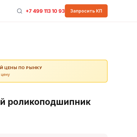
+7 499 113 10 93
Запросить КП
Й ЦЕНЫ ПО РЫНКУ
 цену
й роликоподшипник