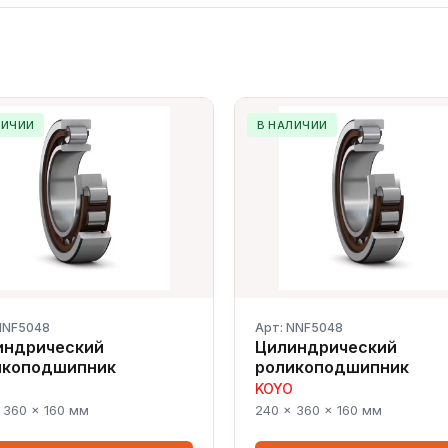
ЛИЧИИ
В НАЛИЧИИ
NNF5048
Арт: NNF5048
индрический
Цилиндрический
икоподшипник
роликоподшипник
KOYO
 360 × 160 мм
240 × 360 × 160 мм