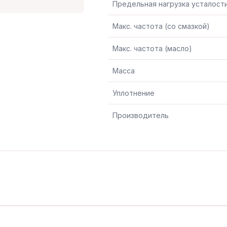
Предельная нагрузка усталост
Макс. частота (со смазкой)
Макс. частота (масло)
Масса
Уплотнение
Производитель