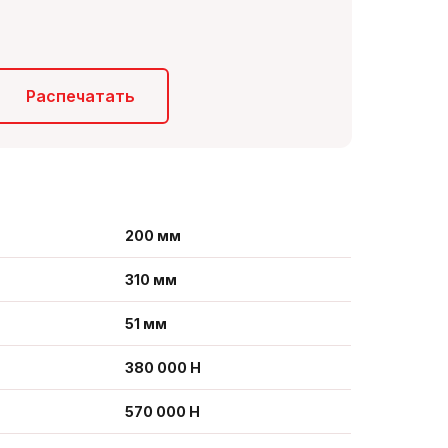
Распечатать
200 мм
310 мм
51 мм
380 000 Н
570 000 Н