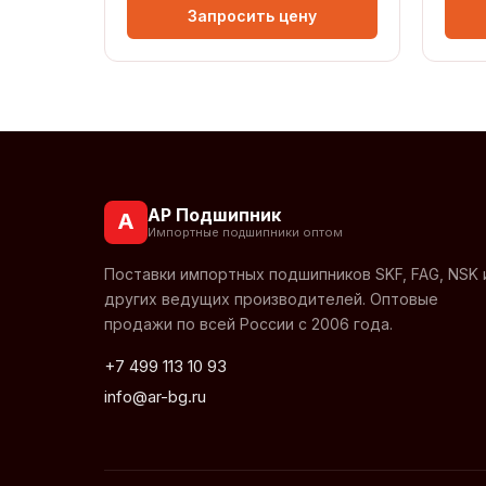
Запросить цену
АР Подшипник
А
Импортные подшипники оптом
Поставки импортных подшипников SKF, FAG, NSK 
других ведущих производителей. Оптовые
продажи по всей России с 2006 года.
+7 499 113 10 93
info@ar-bg.ru