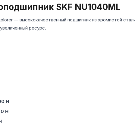
оподшипник SKF NU1040ML
plorer — высококачественный подшипник из хромистой стали
 увеличенный ресурс.
00 Н
00 Н
Н