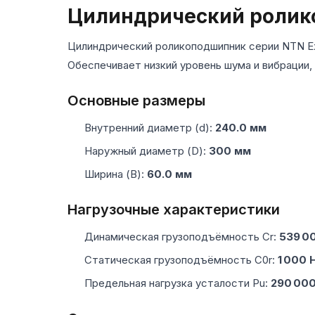
Цилиндрический роли
Цилиндрический роликоподшипник серии NTN Ex
Обеспечивает низкий уровень шума и вибрации,
Основные размеры
Внутренний диаметр (d):
240.0 мм
Наружный диаметр (D):
300 мм
Ширина (B):
60.0 мм
Нагрузочные характеристики
Динамическая грузоподъёмность Cr:
539 0
Статическая грузоподъёмность C0r:
1 000 
Предельная нагрузка усталости Pu:
290 000