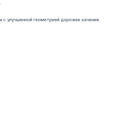
V
и с улучшенной геометрией дорожек качения.