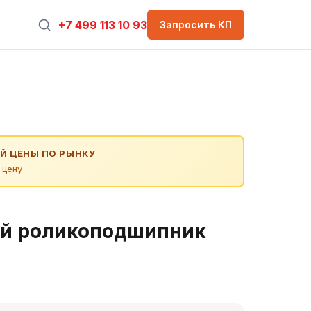
+7 499 113 10 93
Запросить КП
Й ЦЕНЫ ПО РЫНКУ
 цену
й роликоподшипник