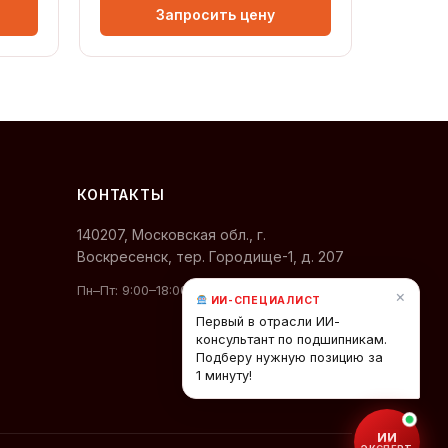
Запросить цену
КОНТАКТЫ
140207, Московская обл., г.
Воскресенск, тер. Городище-1, д. 207
Пн–Пт: 9:00–18:00 (МСК)
×
ИИ-СПЕЦИАЛИСТ
Первый в отрасли ИИ-
консультант по подшипникам.
Подберу нужную позицию за
1 минуту!
ИИ