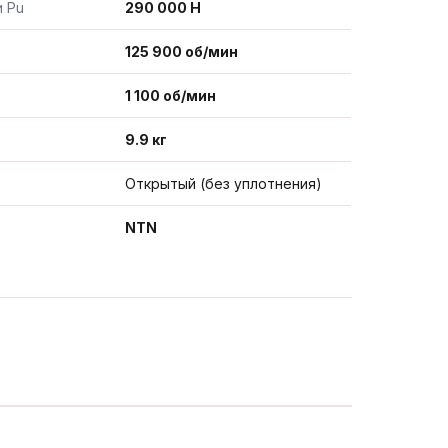
и Pu
290 000 Н
125 900 об/мин
1 100 об/мин
9.9 кг
Открытый (без уплотнения)
NTN