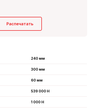
Распечатать
240 мм
300 мм
60 мм
539 000 Н
1 000 Н