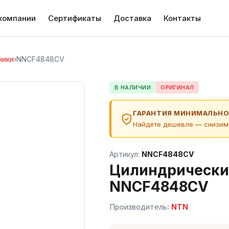
компании
Сертификаты
Доставка
Контакты
ники
›
NNCF4848CV
В НАЛИЧИИ
ОРИГИНАЛ
ГАРАНТИЯ МИНИМАЛЬНО
Найдёте дешевле — снизим
Артикул:
NNCF4848CV
Цилиндрически
NNCF4848CV
Производитель:
NTN