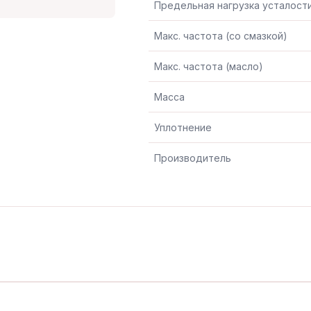
Предельная нагрузка усталост
Макс. частота (со смазкой)
Макс. частота (масло)
Масса
Уплотнение
Производитель