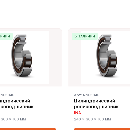
ЛИЧИИ
В НАЛИЧИИ
NNF5048
Арт: NNF5048
индрический
Цилиндрический
икоподшипник
роликоподшипник
INA
 360 × 160 мм
240 × 360 × 160 мм