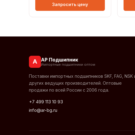
Запросить цену
АР Подшипник
А
Импортные подшипники оптом
Поставки импортных подшипников SKF, FAG, NSK 
других ведущих производителей. Оптовые
продажи по всей России с 2006 года.
+7 499 113 10 93
info@ar-bg.ru