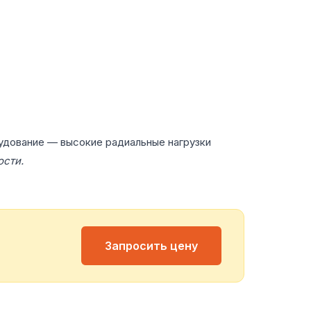
удование — высокие радиальные нагрузки
ости.
Запросить цену