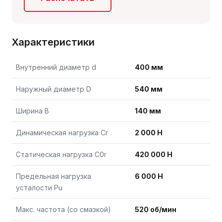
Характеристики
Внутренний диаметр d
400 мм
Наружный диаметр D
540 мм
Ширина B
140 мм
Динамическая нагрузка Cr
2 000 Н
Статическая нагрузка C0r
420 000 Н
Предельная нагрузка
6 000 Н
усталости Pu
Макс. частота (со смазкой)
520 об/мин