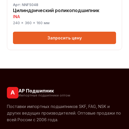
Арт: NNF5048
Цилиндрический роликоподшипник
INA
240 × 360 × 160 мм
Запросить цену
АР Подшипник
А
Импортные подшипники оптом
Поставки импортных подшипников SKF, FAG, NSK и
других ведущих производителей. Оптовые продажи по
всей России с 2006 года.