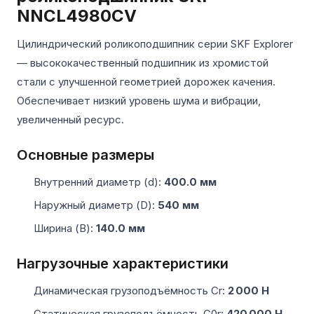
NNCL4980CV
Цилиндрический роликоподшипник серии SKF Explorer
— высококачественный подшипник из хромистой
стали с улучшенной геометрией дорожек качения.
Обеспечивает низкий уровень шума и вибрации,
увеличенный ресурс.
Основные размеры
Внутренний диаметр (d):
400.0 мм
Наружный диаметр (D):
540 мм
Ширина (B):
140.0 мм
Нагрузочные характеристики
Динамическая грузоподъёмность Cr:
2 000 Н
Статическая грузоподъёмность C0r:
420 000 Н