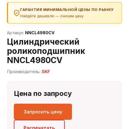
ГАРАНТИЯ МИНИМАЛЬНОЙ ЦЕНЫ ПО РЫНКУ
Найдёте дешевле — снизим цену
Артикул:
NNCL4980CV
Цилиндрический
роликоподшипник
NNCL4980CV
Сергей — первый в отрасли ИИ-эксперт по
Производитель:
SKF
подшипникам
Онлайн · отвечает мгновенно
Цена по запросу
Запросить цену
Распечатать