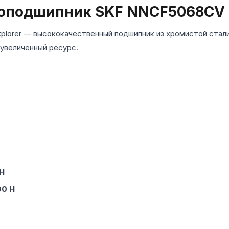
оподшипник SKF NNCF5068CV
plorer — высококачественный подшипник из хромистой стали
 увеличенный ресурс.
 Н
00 Н