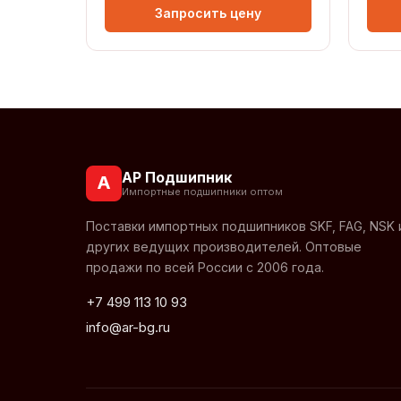
Запросить цену
АР Подшипник
А
Импортные подшипники оптом
Поставки импортных подшипников SKF, FAG, NSK 
других ведущих производителей. Оптовые
продажи по всей России с 2006 года.
+7 499 113 10 93
info@ar-bg.ru