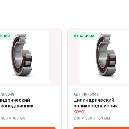
ЛИЧИИ
В НАЛИЧИИ
NNF5048
Арт: NNF5048
индрический
Цилиндрический
икоподшипник
роликоподшипник
KOYO
 360 × 160 мм
240 × 360 × 160 мм