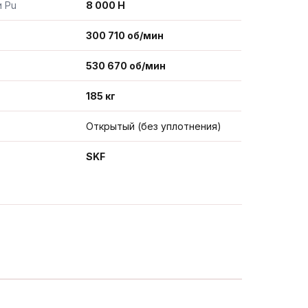
и Pu
8 000 Н
300 710 об/мин
530 670 об/мин
185 кг
Открытый (без уплотнения)
SKF