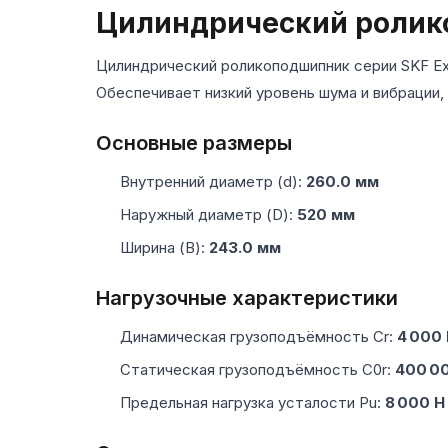
Цилиндрический ролик
Цилиндрический роликоподшипник серии SKF Ex
Обеспечивает низкий уровень шума и вибрации,
Основные размеры
Внутренний диаметр (d):
260.0 мм
Наружный диаметр (D):
520 мм
Ширина (B):
243.0 мм
Нагрузочные характеристики
Динамическая грузоподъёмность Cr:
4 000
Статическая грузоподъёмность C0r:
400 0
Предельная нагрузка усталости Pu:
8 000 Н