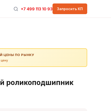
+7 499 113 10 93
Запросить КП
Й ЦЕНЫ ПО РЫНКУ
 цену
й роликоподшипник