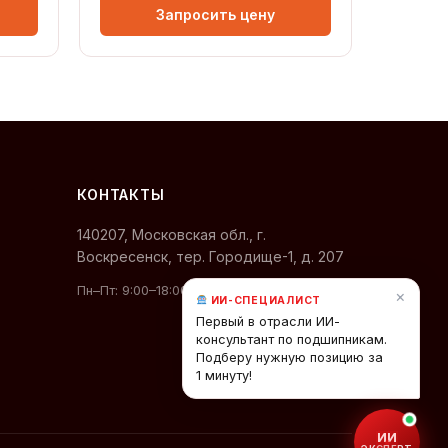
Запросить цену
КОНТАКТЫ
140207, Московская обл., г.
Воскресенск, тер. Городище-1, д. 207
Пн–Пт: 9:00–18:00 (МСК)
×
ИИ-СПЕЦИАЛИСТ
Первый в отрасли ИИ-
консультант по подшипникам.
Подберу нужную позицию за
1 минуту!
ИИ