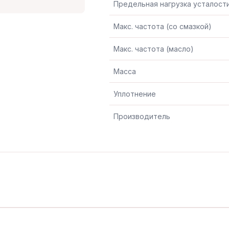
Предельная нагрузка усталост
Макс. частота (со смазкой)
Макс. частота (масло)
Масса
Уплотнение
Производитель