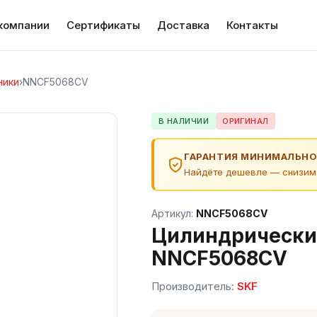
компании
Сертификаты
Доставка
Контакты
ники
›
NNCF5068CV
В НАЛИЧИИ
ОРИГИНАЛ
ГАРАНТИЯ МИНИМАЛЬНО
Найдёте дешевле — снизим
Артикул:
NNCF5068CV
Цилиндрически
NNCF5068CV
Производитель:
SKF