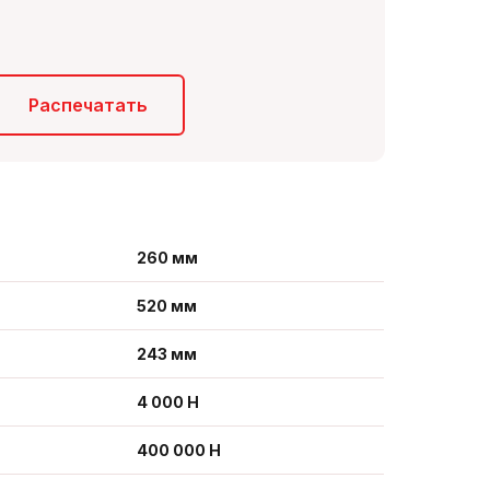
Распечатать
260 мм
520 мм
243 мм
4 000 Н
400 000 Н