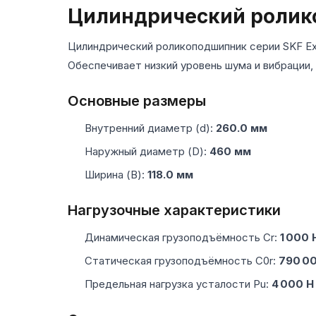
Цилиндрический роли
Цилиндрический роликоподшипник серии SKF Ex
Обеспечивает низкий уровень шума и вибрации,
Основные размеры
Внутренний диаметр (d):
260.0 мм
Наружный диаметр (D):
460 мм
Ширина (B):
118.0 мм
Нагрузочные характеристики
Динамическая грузоподъёмность Cr:
1 000 
Статическая грузоподъёмность C0r:
790 0
Предельная нагрузка усталости Pu:
4 000 Н