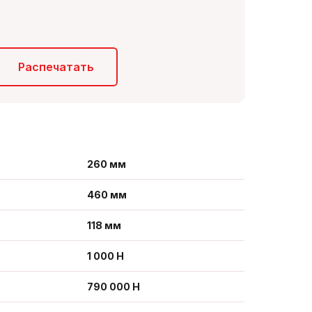
Распечатать
260 мм
460 мм
118 мм
1 000 Н
790 000 Н