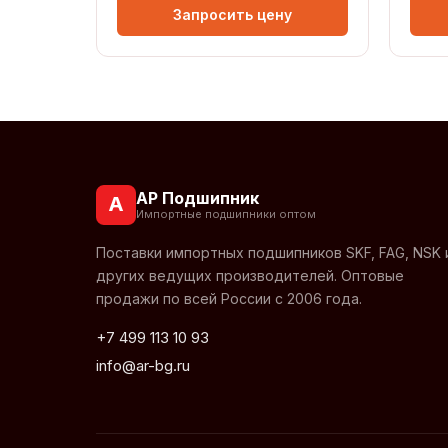
Запросить цену
АР Подшипник
А
Импортные подшипники оптом
Поставки импортных подшипников SKF, FAG, NSK 
других ведущих производителей. Оптовые
продажи по всей России с 2006 года.
+7 499 113 10 93
info@ar-bg.ru