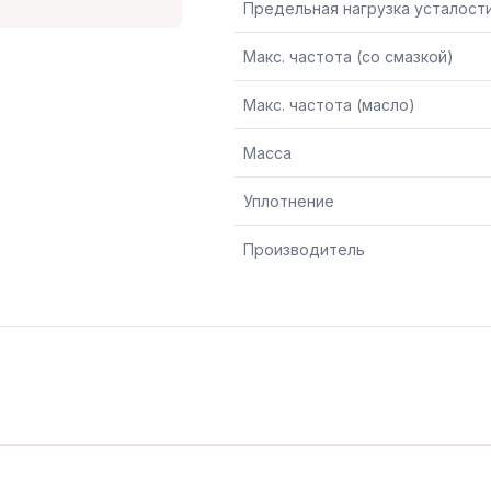
Предельная нагрузка усталост
Макс. частота (со смазкой)
Макс. частота (масло)
Масса
Уплотнение
Производитель