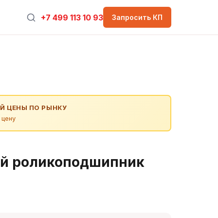
+7 499 113 10 93
Запросить КП
Й ЦЕНЫ ПО РЫНКУ
 цену
й роликоподшипник