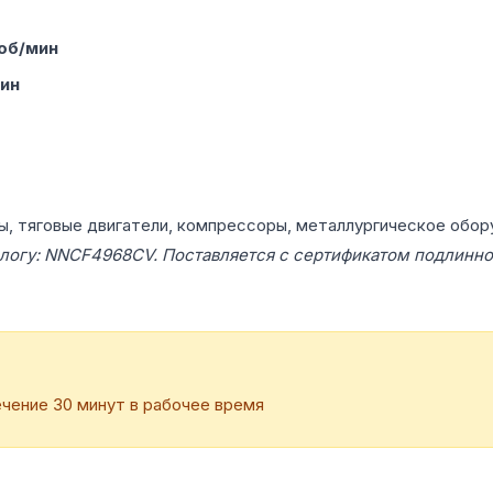
 об/мин
мин
ы, тяговые двигатели, компрессоры, металлургическое обор
алогу: NNCF4968CV. Поставляется с сертификатом подлинно
чение 30 минут в рабочее время