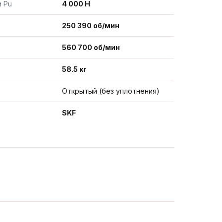
и Pu
4 000 Н
250 390 об/мин
560 700 об/мин
58.5 кг
Открытый (без уплотнения)
SKF