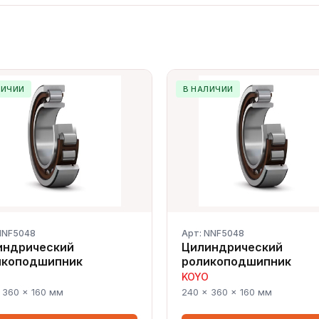
ЛИЧИИ
В НАЛИЧИИ
NNF5048
Арт: NNF5048
индрический
Цилиндрический
икоподшипник
роликоподшипник
KOYO
 360 × 160 мм
240 × 360 × 160 мм