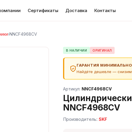
компании
Сертификаты
Доставка
Контакты
ники
›
NNCF4968CV
В НАЛИЧИИ
ОРИГИНАЛ
ГАРАНТИЯ МИНИМАЛЬНО
Найдёте дешевле — снизим
Артикул:
NNCF4968CV
Цилиндрически
NNCF4968CV
Производитель:
SKF