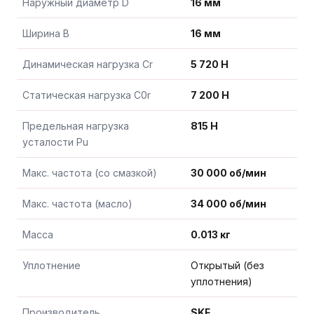
Наружный диаметр D
16 мм
Ширина B
16 мм
Динамическая нагрузка Cr
5 720 Н
Статическая нагрузка C0r
7 200 Н
Предельная нагрузка
815 Н
усталости Pu
Макс. частота (со смазкой)
30 000 об/мин
Макс. частота (масло)
34 000 об/мин
Масса
0.013 кг
Уплотнение
Открытый (без
уплотнения)
Производитель
SKF