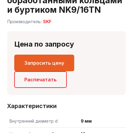
обработанными кольцами
и буртиком NK9/16TN
Производитель:
SKF
Цена по запросу
Запросить цену
Сергей — первый в отрасли ИИ-эксперт по
подшипникам
Онлайн · отвечает мгновенно
Распечатать
Характеристики
Внутренний диаметр d
9 мм