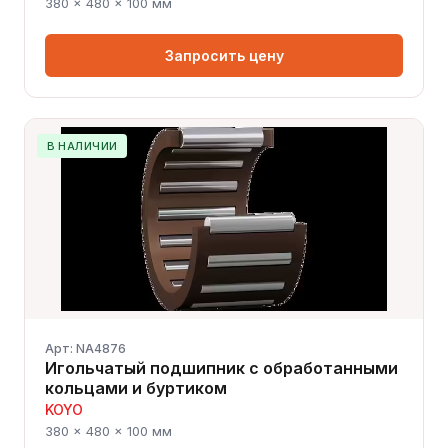
380 × 480 × 100 мм
Запросить цену
В НАЛИЧИИ
Арт: NA4876
Игольчатый подшипник с обработанными
кольцами и буртиком
KOYO
380 × 480 × 100 мм