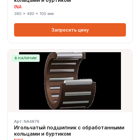
кольцами и буртиком
INA
380 × 480 × 100 мм
Запросить цену
В НАЛИЧИИ
Арт: NA4876
Игольчатый подшипник с обработанными
кольцами и буртиком