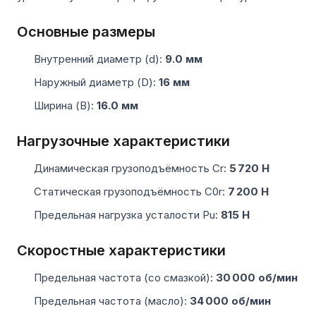
Основные размеры
Внутренний диаметр (d):
9.0 мм
Наружный диаметр (D):
16 мм
Ширина (B):
16.0 мм
Нагрузочные характеристики
Динамическая грузоподъёмность Cr:
5 720 Н
Статическая грузоподъёмность C0r:
7 200 Н
Предельная нагрузка усталости Pu:
815 Н
Скоростные характеристики
Предельная частота (со смазкой):
30 000 об/мин
Предельная частота (масло):
34 000 об/мин