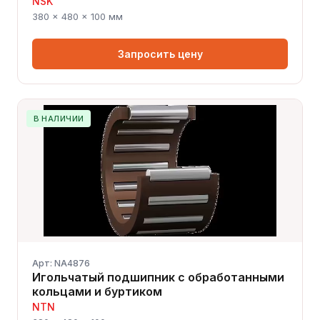
NSK
380 × 480 × 100 мм
Запросить цену
В НАЛИЧИИ
Арт: NA4876
Игольчатый подшипник с обработанными
кольцами и буртиком
NTN