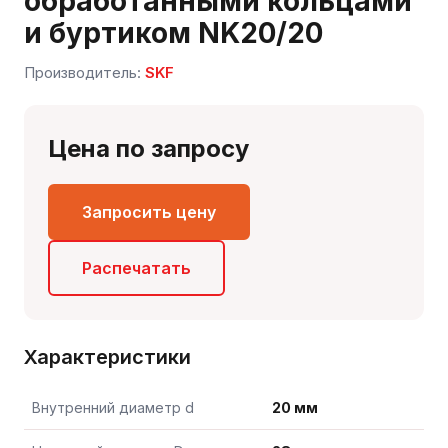
обработанными кольцами
и буртиком NK20/20
Производитель:
SKF
Цена по запросу
Запросить цену
Сергей — первый в отрасли ИИ-эксперт по
подшипникам
Онлайн · отвечает мгновенно
Распечатать
Характеристики
Внутренний диаметр d
20 мм