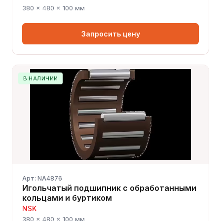
380 × 480 × 100 мм
Запросить цену
В НАЛИЧИИ
Арт: NA4876
Игольчатый подшипник с обработанными
кольцами и буртиком
NSK
380 × 480 × 100 мм