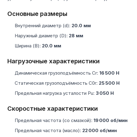
Основные размеры
Внутренний диаметр (d):
20.0 мм
Наружный диаметр (D):
28 мм
Ширина (B):
20.0 мм
Нагрузочные характеристики
Динамическая грузоподъёмность Cr:
16 500 Н
Статическая грузоподъёмность C0r:
25 500 Н
Предельная нагрузка усталости Pu:
3 050 Н
Скоростные характеристики
Предельная частота (со смазкой):
19 000 об/мин
Предельная частота (масло):
22 000 об/мин