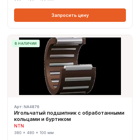
Запросить цену
В НАЛИЧИИ
Арт: NA4876
Игольчатый подшипник с обработанными
кольцами и буртиком
NTN
380 × 480 × 100 мм