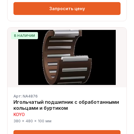
Запросить цену
В НАЛИЧИИ
Арт: NA4876
Игольчатый подшипник с обработанными
кольцами и буртиком
KOYO
380 × 480 × 100 мм