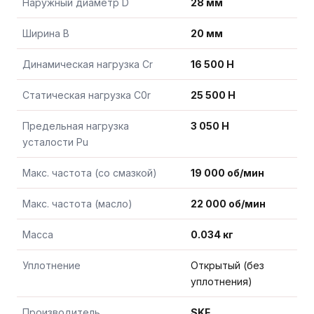
Наружный диаметр D
28 мм
Ширина B
20 мм
Динамическая нагрузка Cr
16 500 Н
Статическая нагрузка C0r
25 500 Н
Предельная нагрузка
3 050 Н
усталости Pu
Макс. частота (со смазкой)
19 000 об/мин
Макс. частота (масло)
22 000 об/мин
Масса
0.034 кг
Уплотнение
Открытый (без
уплотнения)
Производитель
SKF