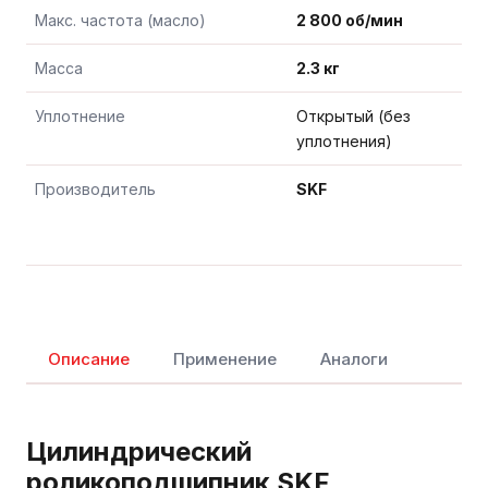
Макс. частота (масло)
2 800 об/мин
Масса
2.3 кг
Уплотнение
Открытый (без
уплотнения)
Производитель
SKF
Описание
Применение
Аналоги
Цилиндрический
роликоподшипник SKF