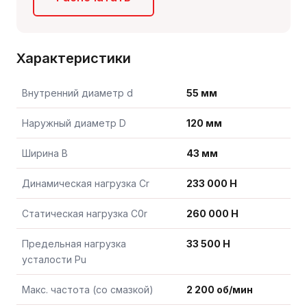
Характеристики
Внутренний диаметр d
55 мм
Наружный диаметр D
120 мм
Ширина B
43 мм
Динамическая нагрузка Cr
233 000 Н
Статическая нагрузка C0r
260 000 Н
Предельная нагрузка
33 500 Н
усталости Pu
Макс. частота (со смазкой)
2 200 об/мин