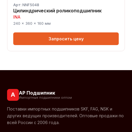
Арт: NNF5048
Цилиндрический роликоподшипник
INA
240 × 360 × 160 мм
Запросить цену
АР Подшипник
А
Импортные подшипники оптом
Поставки импортных подшипников SKF, FAG, NSK и
других ведущих производителей. Оптовые продажи по
всей России с 2006 года.