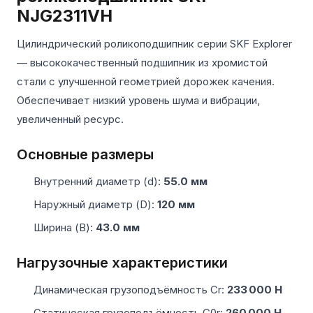
NJG2311VH
Цилиндрический роликоподшипник серии SKF Explorer
— высококачественный подшипник из хромистой
стали с улучшенной геометрией дорожек качения.
Обеспечивает низкий уровень шума и вибрации,
увеличенный ресурс.
Основные размеры
Внутренний диаметр (d):
55.0 мм
Наружный диаметр (D):
120 мм
Ширина (B):
43.0 мм
Нагрузочные характеристики
Динамическая грузоподъёмность Cr:
233 000 Н
Статическая грузоподъёмность C0r:
260 000 Н