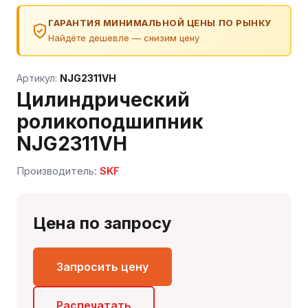
ГАРАНТИЯ МИНИМАЛЬНОЙ ЦЕНЫ ПО РЫНКУ
Найдёте дешевле — снизим цену
Артикул:
NJG2311VH
Цилиндрический
роликоподшипник
NJG2311VH
Сергей — первый в отрасли ИИ-эксперт по
Производитель:
SKF
подшипникам
Онлайн · отвечает мгновенно
Цена по запросу
Запросить цену
Распечатать