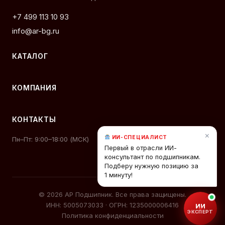
+7 499 113 10 93
info@ar-bg.ru
КАТАЛОГ
КОМПАНИЯ
КОНТАКТЫ
×
ИИ-СПЕЦИАЛИСТ
Пн–Пт: 9:00–18:00 (МСК)
Первый в отрасли ИИ-
консультант по подшипникам.
Подберу нужную позицию за
1 минуту!
© 2026 АР Подшипник. Все права защищены.
ИНН: 5005073033 · ОГРН: 1235000006416
ИИ
ЭКСПЕРТ
Политика конфиденциальности