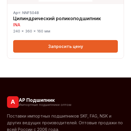
Арт: NNF5048
Цилиндрический роликоподшипник
INA
240 × 360 × 160 мм
Запросить цену
АР Подшипник
А
Импортные подшипники оптом
Поставки импортных подшипников SKF, FAG, NSK и
других ведущих производителей. Оптовые продажи по
всей России с 2006 года.