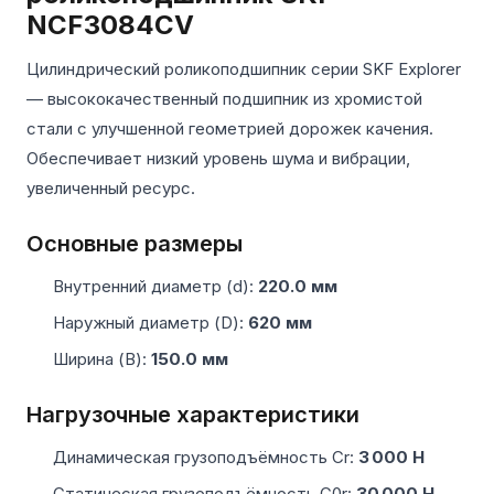
NCF3084CV
Цилиндрический роликоподшипник серии SKF Explorer
— высококачественный подшипник из хромистой
стали с улучшенной геометрией дорожек качения.
Обеспечивает низкий уровень шума и вибрации,
увеличенный ресурс.
Основные размеры
Внутренний диаметр (d):
220.0 мм
Наружный диаметр (D):
620 мм
Ширина (B):
150.0 мм
Нагрузочные характеристики
Динамическая грузоподъёмность Cr:
3 000 Н
Статическая грузоподъёмность C0r:
30 000 Н