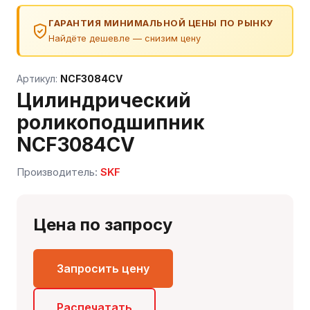
ГАРАНТИЯ МИНИМАЛЬНОЙ ЦЕНЫ ПО РЫНКУ
Найдёте дешевле — снизим цену
Артикул:
NCF3084CV
Цилиндрический
роликоподшипник
NCF3084CV
Производитель:
SKF
Сергей — первый в отрасли ИИ-эксперт по
подшипникам
Онлайн · отвечает мгновенно
Цена по запросу
Запросить цену
Распечатать