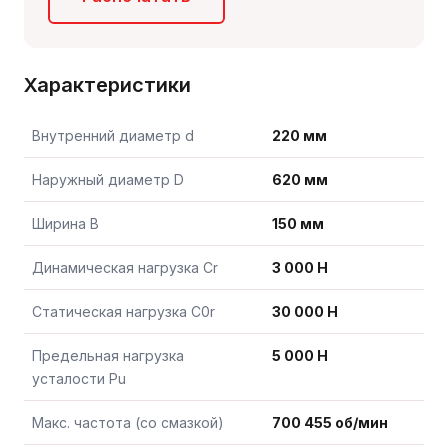
Характеристики
Внутренний диаметр d
220 мм
Наружный диаметр D
620 мм
Ширина B
150 мм
Динамическая нагрузка Cr
3 000 Н
Статическая нагрузка C0r
30 000 Н
Предельная нагрузка
5 000 Н
усталости Pu
Макс. частота (со смазкой)
700 455 об/мин