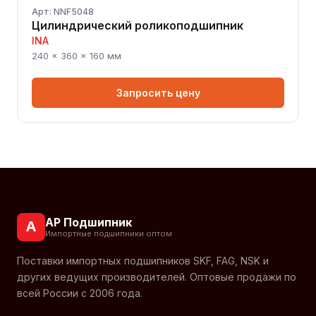
Арт: NNF5048
Цилиндрический роликоподшипник
INA
240 × 360 × 160 мм
Запросить цену
АР Подшипник
А
Импортные подшипники оптом
Поставки импортных подшипников SKF, FAG, NSK и
других ведущих производителей. Оптовые продажи по
всей России с 2006 года.