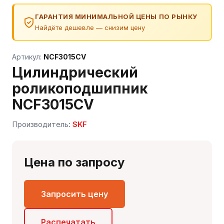
ГАРАНТИЯ МИНИМАЛЬНОЙ ЦЕНЫ ПО РЫНКУ
Найдёте дешевле — снизим цену
Артикул:
NCF3015CV
Цилиндрический
роликоподшипник
NCF3015CV
Сергей — первый в отрасли ИИ-эксперт по
Производитель:
SKF
подшипникам
Онлайн · отвечает мгновенно
Цена по запросу
Запросить цену
Распечатать