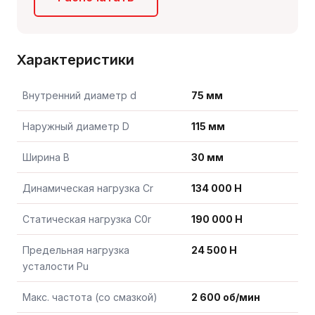
Характеристики
Внутренний диаметр d
75 мм
Наружный диаметр D
115 мм
Ширина B
30 мм
Динамическая нагрузка Cr
134 000 Н
Статическая нагрузка C0r
190 000 Н
Предельная нагрузка
24 500 Н
усталости Pu
Макс. частота (со смазкой)
2 600 об/мин