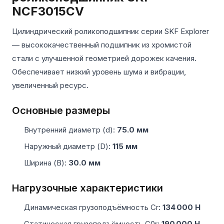
NCF3015CV
Цилиндрический роликоподшипник серии SKF Explorer
— высококачественный подшипник из хромистой
стали с улучшенной геометрией дорожек качения.
Обеспечивает низкий уровень шума и вибрации,
увеличенный ресурс.
Основные размеры
Внутренний диаметр (d):
75.0 мм
Наружный диаметр (D):
115 мм
Ширина (B):
30.0 мм
Нагрузочные характеристики
Динамическая грузоподъёмность Cr:
134 000 Н
Статическая грузоподъёмность C0r:
190 000 Н