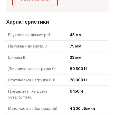
Характеристики
Внутренний диаметр d
45 мм
Наружный диаметр D
75 мм
Ширина B
23 мм
Динамическая нагрузка Cr
60 500 Н
Статическая нагрузка C0r
78 000 Н
Предельная нагрузка
9 150 Н
усталости Pu
Макс. частота (со смазкой)
4 300 об/мин