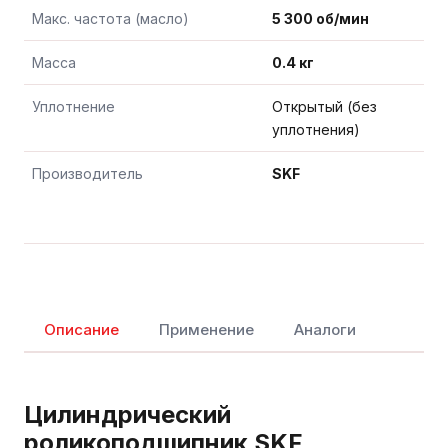
Макс. частота (масло)
5 300 об/мин
Масса
0.4 кг
Уплотнение
Открытый (без
уплотнения)
Производитель
SKF
Описание
Применение
Аналоги
Цилиндрический
роликоподшипник SKF