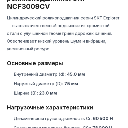
NCF3009CV
Цилиндрический роликоподшипник серии SKF Explorer
— высококачественный подшипник из хромистой
стали с улучшенной геометрией дорожек качения.
Обеспечивает низкий уровень шума и вибрации,
увеличенный ресурс.
Основные размеры
Внутренний диаметр (d):
45.0 мм
Наружный диаметр (D):
75 мм
Ширина (B):
23.0 мм
Нагрузочные характеристики
Динамическая грузоподъёмность Cr:
60 500 Н
Статическая грузоподъёмность C0r:
78 000 Н