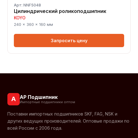
Арт: NNF5048
Цилиндрический роликоподшипник
KOYO
240 × 360 × 160 мм
Запросить цену
АР Подшипник
А
Импортные подшипники оптом
Поставки импортных подшипников SKF, FAG, NSK и
других ведущих производителей. Оптовые продажи по
всей России с 2006 года.