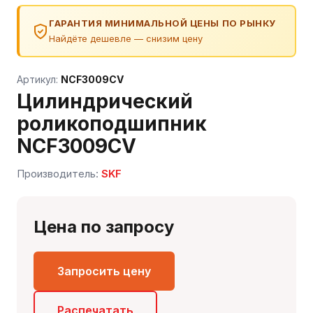
ГАРАНТИЯ МИНИМАЛЬНОЙ ЦЕНЫ ПО РЫНКУ
Найдёте дешевле — снизим цену
Артикул:
NCF3009CV
Цилиндрический
роликоподшипник
NCF3009CV
Сергей — первый в отрасли ИИ-эксперт по
Производитель:
SKF
подшипникам
Онлайн · отвечает мгновенно
Цена по запросу
Запросить цену
Распечатать