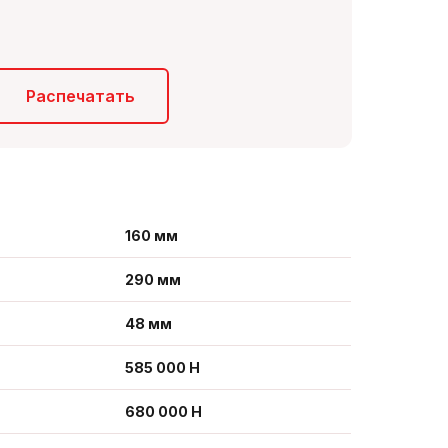
Распечатать
160 мм
290 мм
48 мм
585 000 Н
680 000 Н