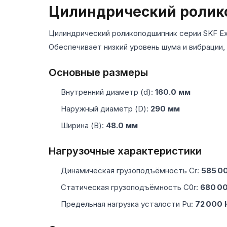
Цилиндрический ролик
Цилиндрический роликоподшипник серии SKF Ex
Обеспечивает низкий уровень шума и вибрации,
Основные размеры
Внутренний диаметр (d):
160.0 мм
Наружный диаметр (D):
290 мм
Ширина (B):
48.0 мм
Нагрузочные характеристики
Динамическая грузоподъёмность Cr:
585 0
Статическая грузоподъёмность C0r:
680 0
Предельная нагрузка усталости Pu:
72 000 