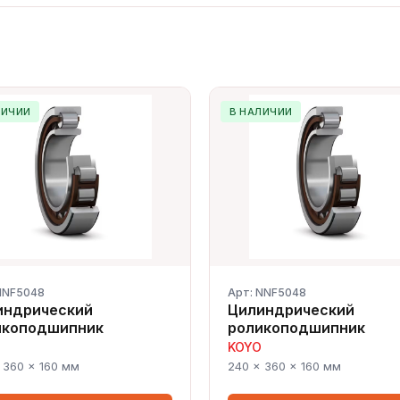
ЛИЧИИ
В НАЛИЧИИ
NNF5048
Арт: NNF5048
индрический
Цилиндрический
икоподшипник
роликоподшипник
KOYO
 360 × 160 мм
240 × 360 × 160 мм