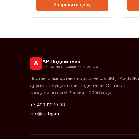
Запросить цену
АР Подшипник
А
Импортные подшипники оптом
Поставки импортных подшипников SKF, FAG, NSK 
других ведущих производителей. Оптовые
продажи по всей России с 2006 года.
+7 499 113 10 93
info@ar-bg.ru