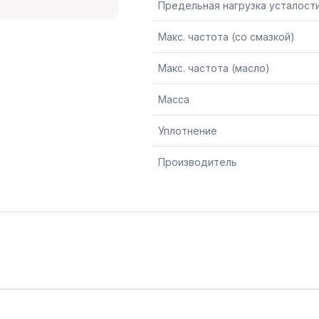
Предельная нагрузка усталост
Макс. частота (со смазкой)
Макс. частота (масло)
Масса
Уплотнение
Производитель