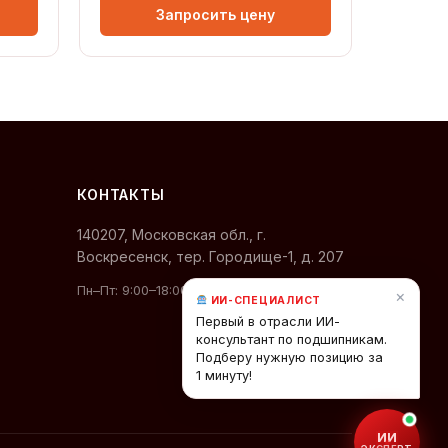
Запросить цену
КОНТАКТЫ
140207, Московская обл., г.
Воскресенск, тер. Городище-1, д. 207
Пн–Пт: 9:00–18:00 (МСК)
×
ИИ-СПЕЦИАЛИСТ
Первый в отрасли ИИ-
консультант по подшипникам.
Подберу нужную позицию за
1 минуту!
ИИ