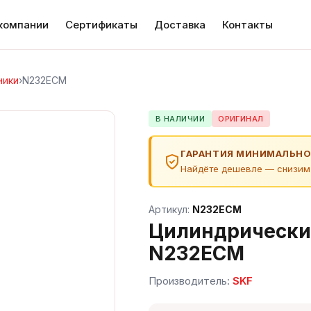
компании
Сертификаты
Доставка
Контакты
ники
›
N232ECM
В НАЛИЧИИ
ОРИГИНАЛ
ГАРАНТИЯ МИНИМАЛЬНО
Найдёте дешевле — снизим
Артикул:
N232ECM
Цилиндрически
N232ECM
Производитель:
SKF