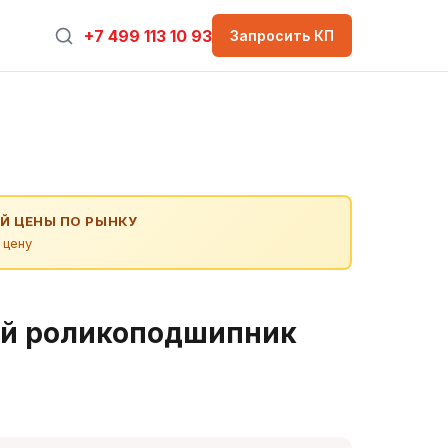
+7 499 113 10 93
Запросить КП
Й ЦЕНЫ ПО РЫНКУ
 цену
й роликоподшипник