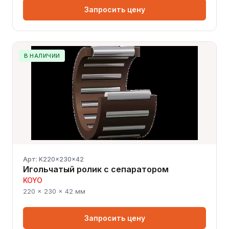
Запросить цену
В НАЛИЧИИ
Арт: K220x230x42
Игольчатый ролик с сепаратором
KOYO
220 × 230 × 42 мм
Запросить цену