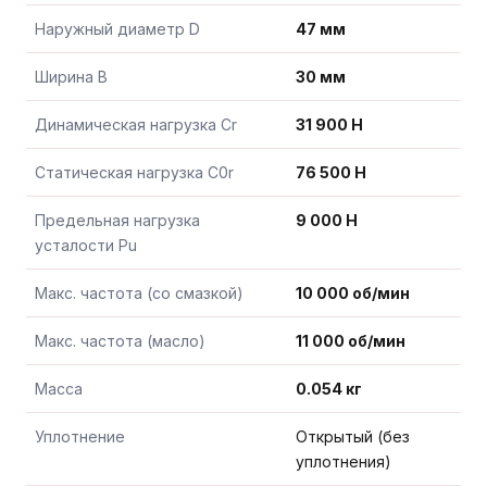
Наружный диаметр D
47 мм
Ширина B
30 мм
Динамическая нагрузка Cr
31 900 Н
Статическая нагрузка C0r
76 500 Н
Предельная нагрузка
9 000 Н
усталости Pu
Макс. частота (со смазкой)
10 000 об/мин
Макс. частота (масло)
11 000 об/мин
Масса
0.054 кг
Уплотнение
Открытый (без
уплотнения)