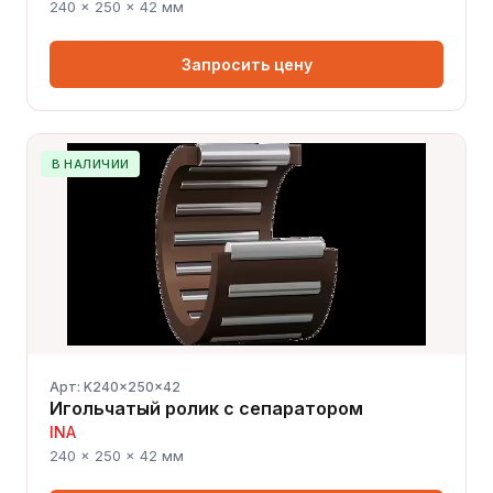
240 × 250 × 42 мм
Запросить цену
В НАЛИЧИИ
Арт: K240x250x42
Игольчатый ролик с сепаратором
INA
240 × 250 × 42 мм