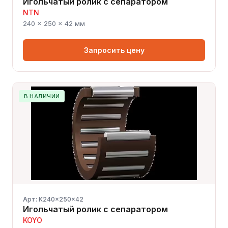
Игольчатый ролик с сепаратором
NTN
240 × 250 × 42 мм
Запросить цену
В НАЛИЧИИ
Арт: K240x250x42
Игольчатый ролик с сепаратором
KOYO