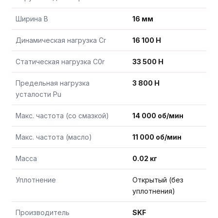
Ширина B
16 мм
Динамическая нагрузка Cr
16 100 Н
Статическая нагрузка C0r
33 500 Н
Предельная нагрузка
3 800 Н
усталости Pu
Макс. частота (со смазкой)
14 000 об/мин
Макс. частота (масло)
11 000 об/мин
Масса
0.02 кг
Уплотнение
Открытый (без
уплотнения)
Производитель
SKF