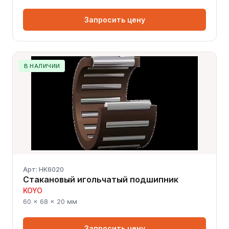
Запросить цену
В НАЛИЧИИ
Арт: HK6020
Стакановый игольчатый подшипник
KOYO
60 × 68 × 20 мм
Запросить цену