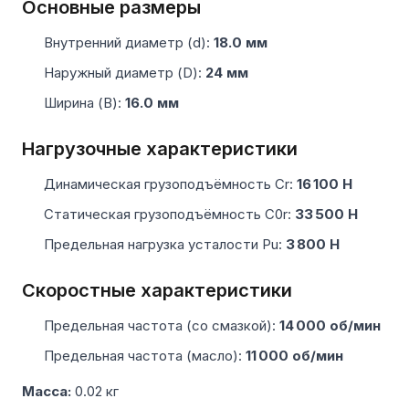
Основные размеры
Внутренний диаметр (d):
18.0 мм
Наружный диаметр (D):
24 мм
Ширина (B):
16.0 мм
Нагрузочные характеристики
Динамическая грузоподъёмность Cr:
16 100 Н
Статическая грузоподъёмность C0r:
33 500 Н
Предельная нагрузка усталости Pu:
3 800 Н
Скоростные характеристики
Предельная частота (со смазкой):
14 000 об/мин
Предельная частота (масло):
11 000 об/мин
Масса:
0.02 кг