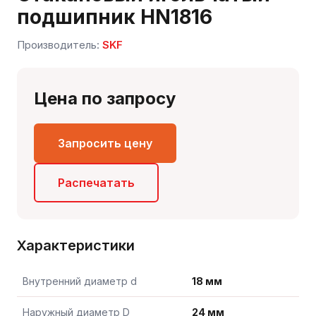
подшипник HN1816
Производитель:
SKF
Цена по запросу
Запросить цену
Сергей — первый в отрасли ИИ-эксперт по
подшипникам
Онлайн · отвечает мгновенно
Распечатать
Характеристики
Внутренний диаметр d
18 мм
Наружный диаметр D
24 мм