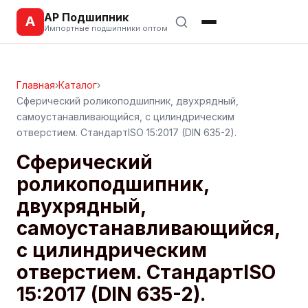
АР Подшипник
А
Импортные подшипники оптом
Главная
›
Каталог
›
Сферический роликоподшипник, двухрядный,
самоустанавливающийся, с цилиндрическим
отверстием. СтандартISO 15:2017 (DIN 635-2).
Сферический
роликоподшипник,
двухрядный,
самоустанавливающийся,
с цилиндрическим
отверстием. СтандартISO
15:2017 (DIN 635-2).