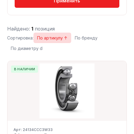
Применить
Найдено:
1
позиция
Сортировка:
По артикулу ↑
По бренду
По диаметру d
В НАЛИЧИИ
Арт: 24134CCC3W33