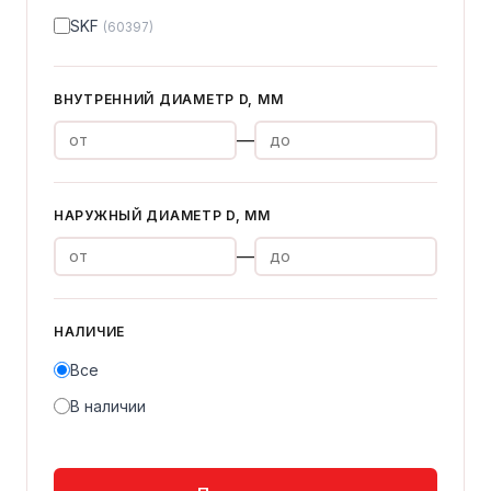
SKF
(60397)
ВНУТРЕННИЙ ДИАМЕТР D, ММ
—
НАРУЖНЫЙ ДИАМЕТР D, ММ
—
НАЛИЧИЕ
Все
В наличии