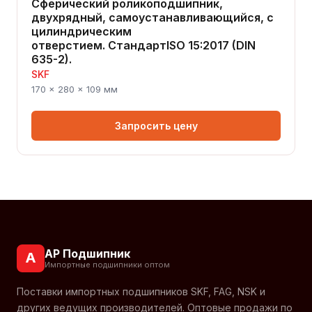
Сферический роликоподшипник,
двухрядный, самоустанавливающийся, с
цилиндрическим
отверстием. СтандартISO 15:2017 (DIN
635-2).
SKF
170 × 280 × 109 мм
Запросить цену
АР Подшипник
А
Импортные подшипники оптом
Поставки импортных подшипников SKF, FAG, NSK и
других ведущих производителей. Оптовые продажи по