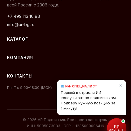
всей России с 2006 года.
+7 499 113 10 93
info@ar-bg.ru
КАТАЛОГ
КОМПАНИЯ
КОНТАКТЫ
×
ИИ-СПЕЦИАЛИСТ
Пн–Пт: 9:00–18:00 (МСК)
Первый в отрасли ИИ-
консультант по подшипникам.
Подберу нужную позицию за
1 минуту!
© 2026 АР Подшипник. Все права защищены.
ИНН: 5005073033 · ОГРН: 1235000006416
ИИ
ЭКСПЕРТ