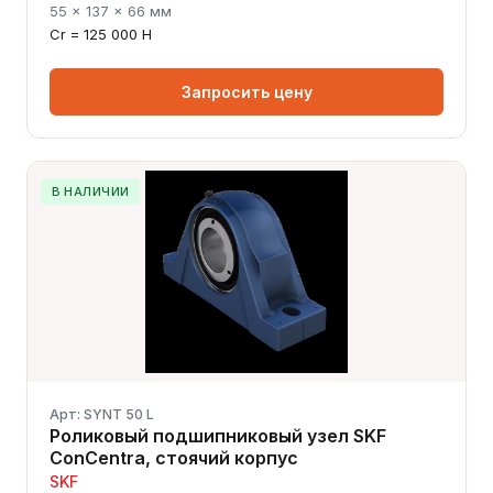
55 × 137 × 66 мм
Cr = 125 000 Н
Запросить цену
В НАЛИЧИИ
Арт: SYNT 50 L
Роликовый подшипниковый узел SKF
ConCentra, стоячий корпус
SKF