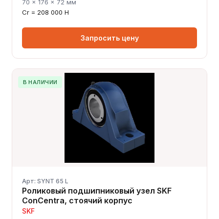
70 × 176 × 72 мм
Cr = 208 000 Н
Запросить цену
В НАЛИЧИИ
Арт: SYNT 65 L
Роликовый подшипниковый узел SKF
ConCentra, стоячий корпус
SKF