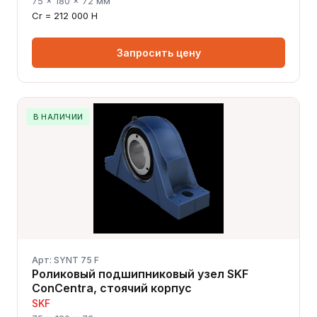
75 × 180 × 72 мм
Cr = 212 000 Н
Запросить цену
В НАЛИЧИИ
Арт: SYNT 75 F
Роликовый подшипниковый узел SKF
ConCentra, стоячий корпус
SKF