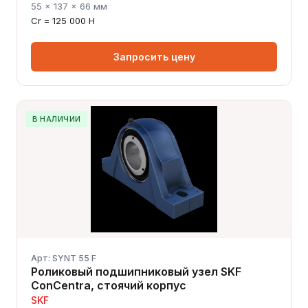
55 × 137 × 66 мм
Cr = 125 000 Н
Запросить цену
В НАЛИЧИИ
Арт: SYNT 55 F
Роликовый подшипниковый узел SKF
ConCentra, стоячий корпус
SKF