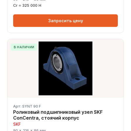
Cr = 325 000 Н
Запросить цену
В НАЛИЧИИ
Сергей — первый в отрасли ИИ-эксперт по
подшипникам
Онлайн · отвечает мгновенно
Арт: SYNT 90 F
Роликовый подшипниковый узел SKF
ConCentra, стоячий корпус
SKF
90 × 216 × 86 мм