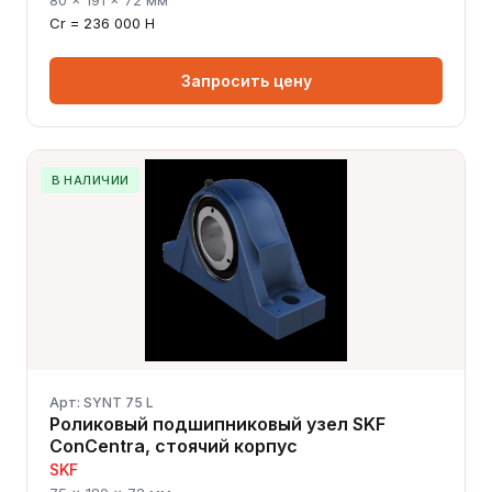
Cr = 236 000 Н
Запросить цену
В НАЛИЧИИ
Арт: SYNT 75 L
Роликовый подшипниковый узел SKF
ConCentra, стоячий корпус
SKF