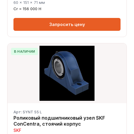
60 × 151 × 71 мм
Cr = 156 000 Н
Запросить цену
В НАЛИЧИИ
Арт: SYNT 55 L
Роликовый подшипниковый узел SKF
ConCentra, стоячий корпус
SKF