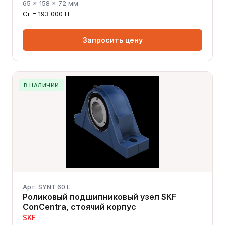
65 × 158 × 72 мм
Cr = 193 000 Н
Запросить цену
В НАЛИЧИИ
Арт: SYNT 60 L
Роликовый подшипниковый узел SKF
ConCentra, стоячий корпус
SKF