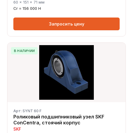
60 × 151 × 71 мм
Cr = 156 000 Н
Запросить цену
В НАЛИЧИИ
Арт: SYNT 60 F
Роликовый подшипниковый узел SKF
ConCentra, стоячий корпус
SKF