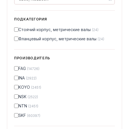
ПОДКАТЕГОРИЯ
Стоячий корпус, метрические валы
(24)
Фланцевый корпус, метрические валы
(24)
ПРОИЗВОДИТЕЛЬ
FAG
(14726)
INA
(2922)
KOYO
(2451)
NSK
(2522)
NTN
(2451)
SKF
(60397)