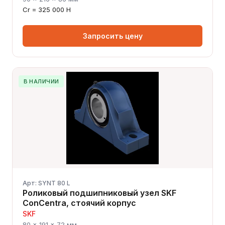
Cr = 325 000 Н
Запросить цену
В НАЛИЧИИ
Арт: SYNT 80 L
Роликовый подшипниковый узел SKF
ConCentra, стоячий корпус
SKF
80 × 191 × 72 мм