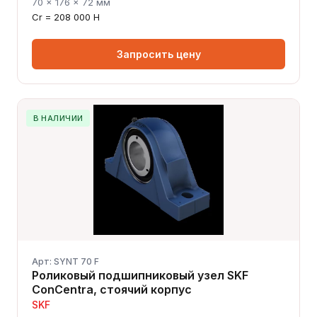
70 × 176 × 72 мм
Cr = 208 000 Н
Запросить цену
В НАЛИЧИИ
Арт: SYNT 70 F
Роликовый подшипниковый узел SKF
ConCentra, стоячий корпус
SKF