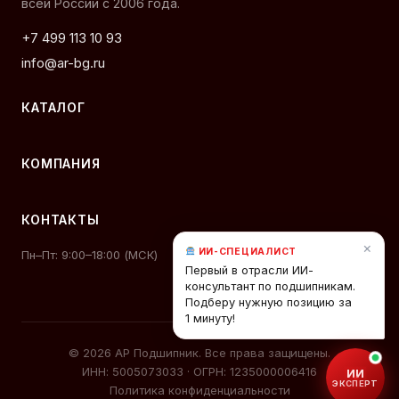
всей России с 2006 года.
+7 499 113 10 93
info@ar-bg.ru
КАТАЛОГ
КОМПАНИЯ
КОНТАКТЫ
×
ИИ-СПЕЦИАЛИСТ
Пн–Пт: 9:00–18:00 (МСК)
Первый в отрасли ИИ-
консультант по подшипникам.
Подберу нужную позицию за
1 минуту!
© 2026 АР Подшипник. Все права защищены.
ИНН: 5005073033 · ОГРН: 1235000006416
ИИ
ЭКСПЕРТ
Политика конфиденциальности