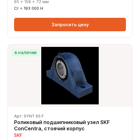
65 × 158 × 72 мм
Cr = 193 000 Н
Запросить цену
В НАЛИЧИИ
Арт: SYNT 65 F
Роликовый подшипниковый узел SKF
ConCentra, стоячий корпус
SKF