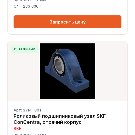
Cr = 236 000 Н
Запросить цену
В НАЛИЧИИ
Арт: SYNT 80 F
Роликовый подшипниковый узел SKF
ConCentra, стоячий корпус
SKF
80 × 191 × 72 мм