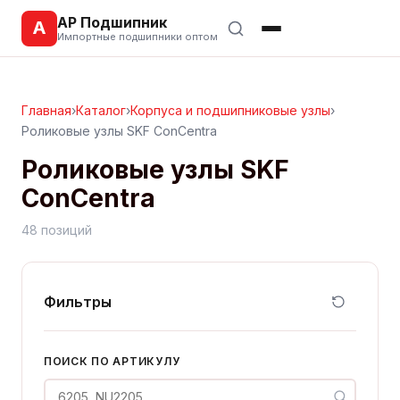
АР Подшипник
А
Импортные подшипники оптом
Главная
›
Каталог
›
Корпуса и подшипниковые узлы
›
Роликовые узлы SKF ConCentra
Роликовые узлы SKF
ConCentra
48 позиций
Фильтры
ПОИСК ПО АРТИКУЛУ