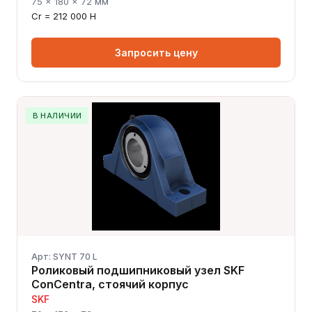
75 × 180 × 72 мм
Cr = 212 000 Н
Запросить цену
В НАЛИЧИИ
Арт: SYNT 70 L
Роликовый подшипниковый узел SKF
ConCentra, стоячий корпус
SKF