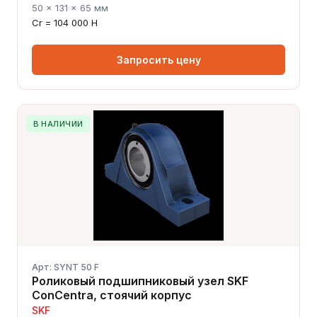
50 × 131 × 65 мм
Cr = 104 000 Н
Запросить цену
В НАЛИЧИИ
Арт: SYNT 50 F
Роликовый подшипниковый узел SKF
ConCentra, стоячий корпус
SKF