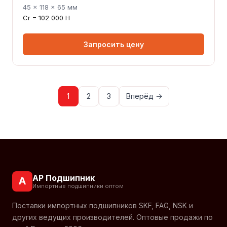
45 × 118 × 65 мм
Cr = 102 000 Н
Запросить цену
1
2
3
Вперёд →
АР Подшипник
А
Импортные подшипники оптом
Поставки импортных подшипников SKF, FAG, NSK и
других ведущих производителей. Оптовые продажи по