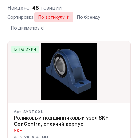
Найдено:
48
позиций
Сортировка:
По артикулу ↑
По бренду
По диаметру d
В НАЛИЧИИ
Арт: SYNT 90 L
Роликовый подшипниковый узел SKF
ConCentra, стоячий корпус
SKF
90 × 216 × 86 мм