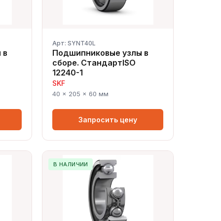
Арт: SYNT40L
 в
Подшипниковые узлы в
сборе. СтандартISO
12240-1
SKF
40 × 205 × 60 мм
Запросить цену
В НАЛИЧИИ