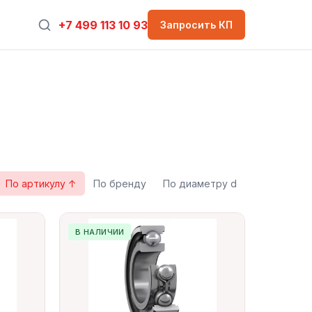
+7 499 113 10 93
Запросить КП
По артикулу ↑
По бренду
По диаметру d
В НАЛИЧИИ