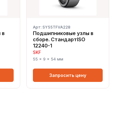
Арт: SY55TFVA228
 в
Подшипниковые узлы в
сборе. СтандартISO
12240-1
SKF
55 × 9 × 54 мм
Запросить цену