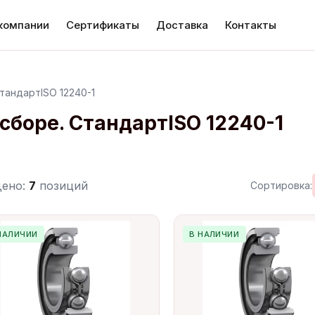
компании
Сертификаты
Доставка
Контакты
тандартISO 12240-1
сборе. СтандартISO 12240-1
дено:
7
позиций
Сортировка:
НАЛИЧИИ
В НАЛИЧИИ