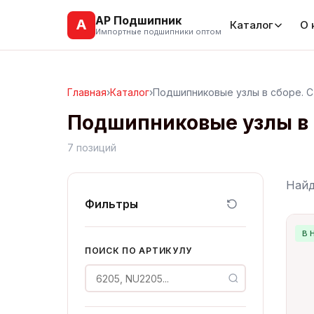
АР Подшипник
А
Каталог
О 
Импортные подшипники оптом
Главная
›
Каталог
›
Подшипниковые узлы в сборе. С
Подшипниковые узлы в 
7 позиций
Най
Фильтры
В 
ПОИСК ПО АРТИКУЛУ