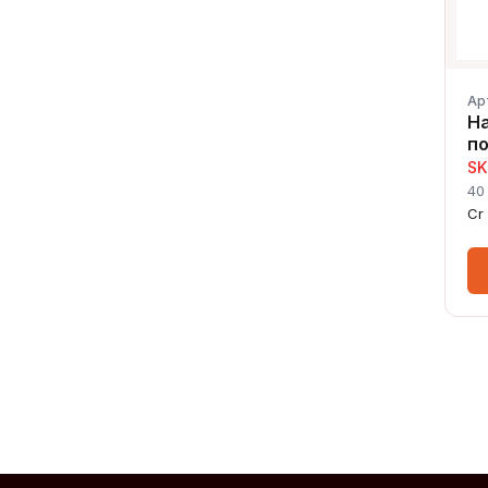
Ар
Н
п
SK
40
Cr