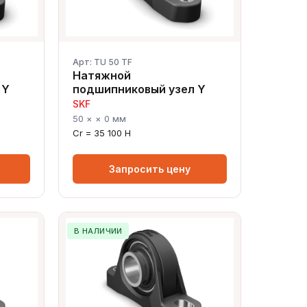
Арт: TU 50 TF
Натяжной
 Y
подшипниковый узел Y
SKF
50 × × 0 мм
Cr = 35 100 Н
Запросить цену
В НАЛИЧИИ