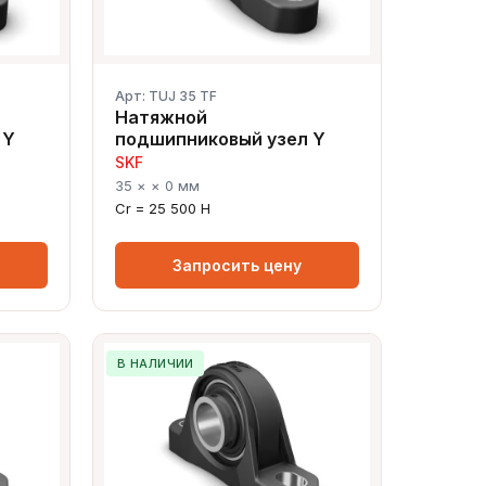
Арт: TUJ 35 TF
Натяжной
 Y
подшипниковый узел Y
SKF
35 × × 0 мм
Cr = 25 500 Н
Запросить цену
В НАЛИЧИИ