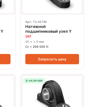
Арт: TU 45 FM
Натяжной
 Y
подшипниковый узел Y
SKF
45 × × 0 мм
Cr = 209 000 Н
Запросить цену
В НАЛИЧИИ