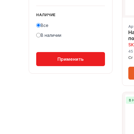
НАЛИЧИЕ
Все
Ар
Н
В наличии
п
SK
45
Cr
Применить
В 