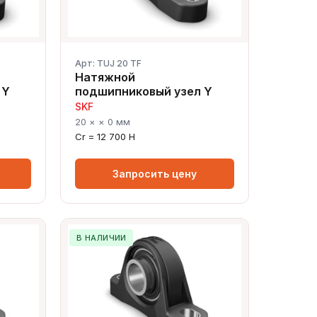
Арт: TUJ 20 TF
Натяжной
 Y
подшипниковый узел Y
SKF
20 × × 0 мм
Cr = 12 700 Н
Запросить цену
В НАЛИЧИИ