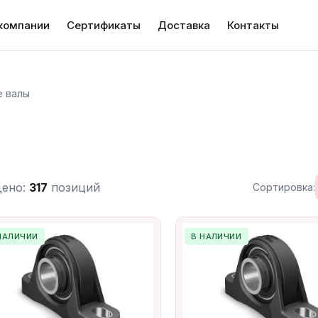
компании
Сертификаты
Доставка
Контакты
е валы
дено:
317
позиций
Сортировка:
НАЛИЧИИ
В НАЛИЧИИ