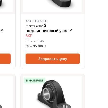
Арт: TUJ 50 TF
Натяжной
 Y
подшипниковый узел Y
SKF
50 × × 0 мм
Cr = 35 100 Н
Запросить цену
В НАЛИЧИИ