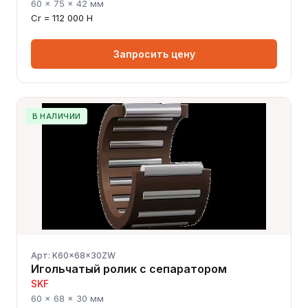
60 × 75 × 42 мм
Cr = 112 000 Н
Запросить цену
В НАЛИЧИИ
Арт: K60x68x30ZW
Игольчатый ролик с сепаратором
SKF
60 × 68 × 30 мм