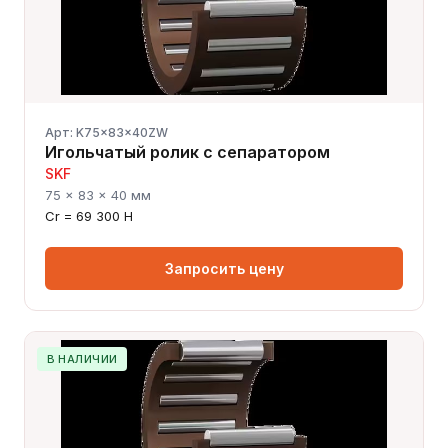
Арт: K75x83x40ZW
Игольчатый ролик с сепаратором
SKF
75 × 83 × 40 мм
Cr = 69 300 Н
Запросить цену
В НАЛИЧИИ