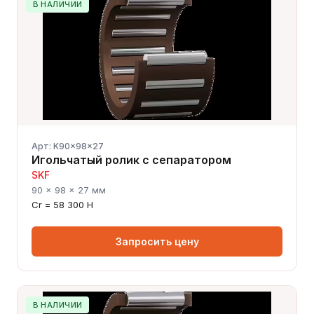
В НАЛИЧИИ
Сергей — первый в отрасли ИИ-эксперт по
подшипникам
Онлайн · отвечает мгновенно
Арт: K90x98x27
Игольчатый ролик с сепаратором
SKF
90 × 98 × 27 мм
Cr = 58 300 Н
Запросить цену
В НАЛИЧИИ