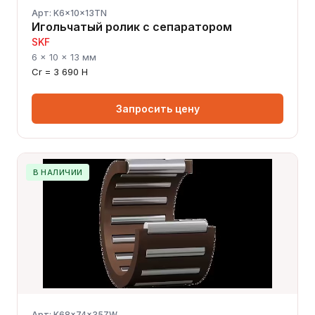
Арт: K6x10x13TN
Игольчатый ролик с сепаратором
SKF
6 × 10 × 13 мм
Cr = 3 690 Н
Запросить цену
В НАЛИЧИИ
Арт: K68x74x35ZW