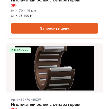
SKF
64 × 70 × 16 мм
Cr = 26 400 Н
Запросить цену
В НАЛИЧИИ
Арт: K62x70x40ZW
Игольчатый ролик с сепаратором