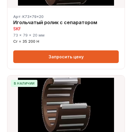
Арт: K73x79x20
Игольчатый ролик с сепаратором
SKF
73 × 79 × 20 мм
Cr = 35 200 Н
Запросить цену
В НАЛИЧИИ