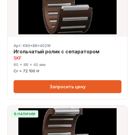
Арт: K80x88x40ZW
Игольчатый ролик с сепаратором
SKF
80 × 88 × 40 мм
Cr = 72 100 Н
Запросить цену
В НАЛИЧИИ