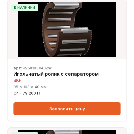
В НАЛИЧИИ
Арт: K95x103x40ZW
Игольчатый ролик с сепаратором
SKF
95 × 103 × 40 мм
Cr = 79 200 Н
Запросить цену