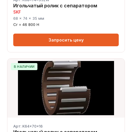
Игольчатый ролик с сепаратором
SKF
68 × 74 × 35 мм
Cr = 46 800 Н
Запросить цену
В НАЛИЧИИ
Арт: K64x70x16
Игольчатый ролик с сепаратором