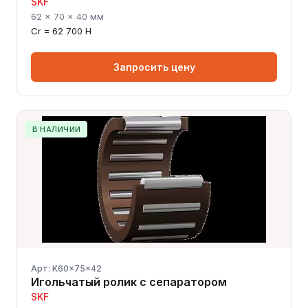
SKF
62 × 70 × 40 мм
Cr = 62 700 Н
Запросить цену
В НАЛИЧИИ
Арт: K60x75x42
Игольчатый ролик с сепаратором
SKF