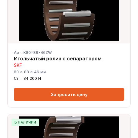
Арт: K80x88x46ZW
Игольчатый ролик с сепаратором
SKF
80 × 88 × 46 мм
Cr = 84 200 Н
Запросить цену
В НАЛИЧИИ