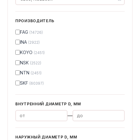
ПРОИЗВОДИТЕЛЬ
FAG
(14726)
INA
(2922)
KOYO
(2451)
NSK
(2522)
NTN
(2451)
SKF
(60397)
ВНУТРЕННИЙ ДИАМЕТР D, ММ
—
НАРУЖНЫЙ ДИАМЕТР D, ММ