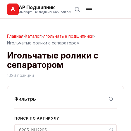
АР Подшипник
А
Импортные подшипники оптом
Главная
›
Каталог
›
Игольчатые подшипники
›
Игольчатые ролики с сепаратором
Игольчатые ролики с
сепаратором
1026 позиций
Фильтры
ПОИСК ПО АРТИКУЛУ