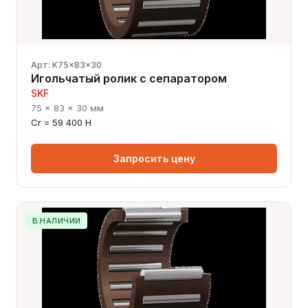
Арт: K75x83x30
Игольчатый ролик с сепаратором
SKF
75 × 83 × 30 мм
Cr = 59 400 Н
Запросить цену
В НАЛИЧИИ