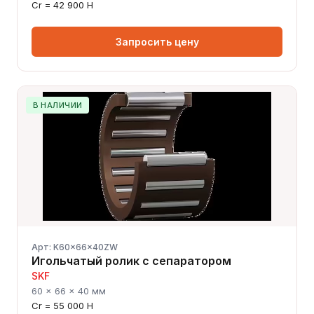
Cr = 42 900 Н
Запросить цену
В НАЛИЧИИ
Арт: K60x66x40ZW
Игольчатый ролик с сепаратором
SKF
60 × 66 × 40 мм
Cr = 55 000 Н