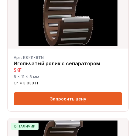
Арт: K8x11x8TN
Игольчатый ролик с сепаратором
SKF
8 × 11 × 8 мм
Cr = 3 030 Н
Запросить цену
В НАЛИЧИИ