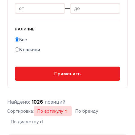
—
НАЛИЧИЕ
Все
В наличии
Применить
Найдено:
1026
позиций
Сортировка:
По артикулу ↑
По бренду
По диаметру d