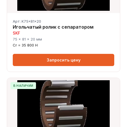
Арт: K75x81x20
Игольчатый ролик с сепаратором
SKF
75 × 81 × 20 мм
Cr = 35 800 Н
Запросить цену
В НАЛИЧИИ