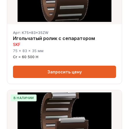
Арт: K75x83x35ZW
Игольчатый ролик с сепаратором
SKF
75 × 83 × 35 мм
Cr = 60 500 Н
Запросить цену
В НАЛИЧИИ