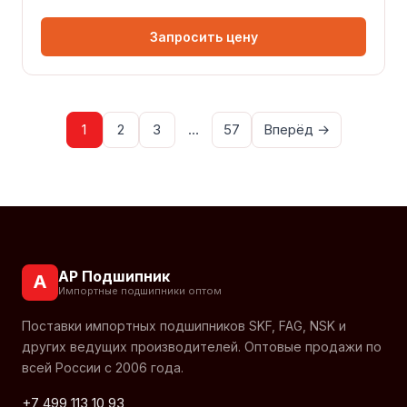
Запросить цену
1
2
3
…
57
Вперёд →
АР Подшипник
А
Импортные подшипники оптом
Поставки импортных подшипников SKF, FAG, NSK и
других ведущих производителей. Оптовые продажи по
всей России с 2006 года.
+7 499 113 10 93