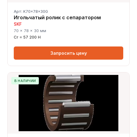
Арт: K70x78x30G
Игольчатый ролик с сепаратором
SKF
70 × 78 × 30 мм
Cr = 57 200 Н
Запросить цену
В НАЛИЧИИ