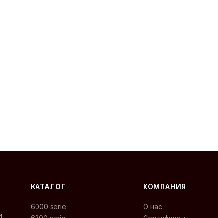
КАТАЛОГ
КОМПАНИЯ
6000 serie
О нас
и
6200 serie
Сертификаты