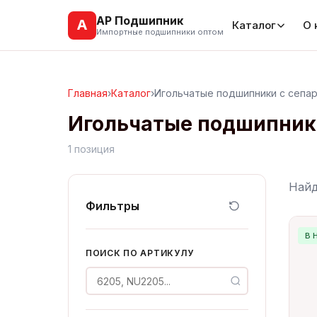
АР Подшипник
А
Каталог
О 
Импортные подшипники оптом
Главная
›
Каталог
›
Игольчатые подшипники с сепа
Игольчатые подшипники
1 позиция
Най
Фильтры
В 
ПОИСК ПО АРТИКУЛУ