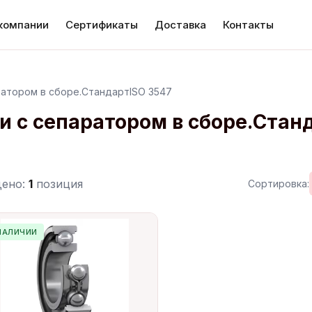
компании
Сертификаты
Доставка
Контакты
ратором в сборе.СтандартISO 3547
 с сепаратором в сборе.Станд
дено:
1
позиция
Сортировка:
НАЛИЧИИ