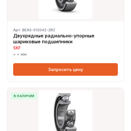
Арт: BEAS-012042-2RZ
Двухрядные радиально-упорные
шариковые подшипники
SKF
× × мм
Запросить цену
В НАЛИЧИИ