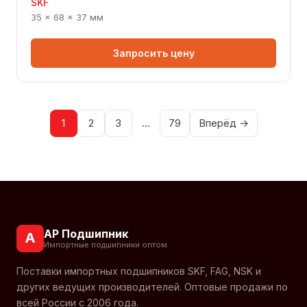
SKF
35 × 68 × 37 мм
Запросить цену
1
2
3
…
79
Вперёд →
АР Подшипник
А
Импортные подшипники оптом
Поставки импортных подшипников SKF, FAG, NSK и
других ведущих производителей. Оптовые продажи по
всей России с 2006 года.