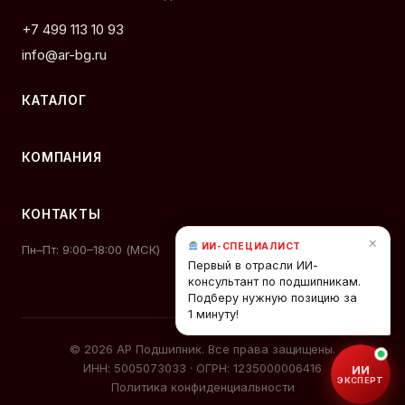
+7 499 113 10 93
info@ar-bg.ru
КАТАЛОГ
КОМПАНИЯ
КОНТАКТЫ
×
ИИ-СПЕЦИАЛИСТ
Пн–Пт: 9:00–18:00 (МСК)
Первый в отрасли ИИ-
консультант по подшипникам.
Подберу нужную позицию за
1 минуту!
© 2026 АР Подшипник. Все права защищены.
ИНН: 5005073033 · ОГРН: 1235000006416
ИИ
ЭКСПЕРТ
Политика конфиденциальности