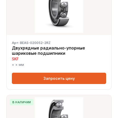
Арт: BEAS-020052-2RZ
Двухрядные радиально-упорные
шариковые подшипники
SKF
× × мм
Запросить цену
В НАЛИЧИИ