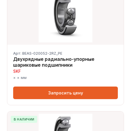
Арт: BEAS-020052-2RZ_PE
Двухрядные радиально-упорные
шариковые подшипники
SKF
× × мм
Запросить цену
В НАЛИЧИИ