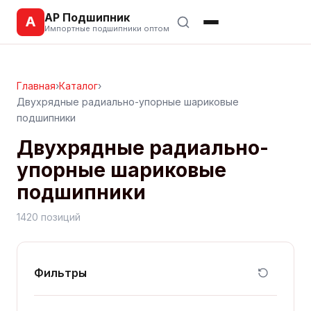
АР Подшипник
А
Импортные подшипники оптом
Главная
›
Каталог
›
Двухрядные радиально-упорные шариковые
подшипники
Двухрядные радиально-
упорные шариковые
подшипники
1420 позиций
Фильтры