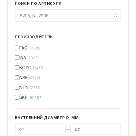
ПОИСК ПО АРТИКУЛУ
ПРОИЗВОДИТЕЛЬ
FAG
(14726)
INA
(2922)
KOYO
(2451)
NSK
(2522)
NTN
(2451)
SKF
(60397)
ВНУТРЕННИЙ ДИАМЕТР D, ММ
—