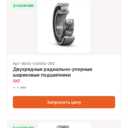
В НАЛИЧИИ
Арт: BEAS-030062-2RZ
Двухрядные радиально-упорные
шариковые подшипники
SKF
× × мм
Запросить цену
В НАЛИЧИИ