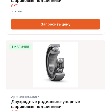
шариковые подшипники
SKF
× × мм
Запросить цену
В НАЛИЧИИ
Арт: BAHB633967
Двухрядные радиально-упорные
шариковые подшипники