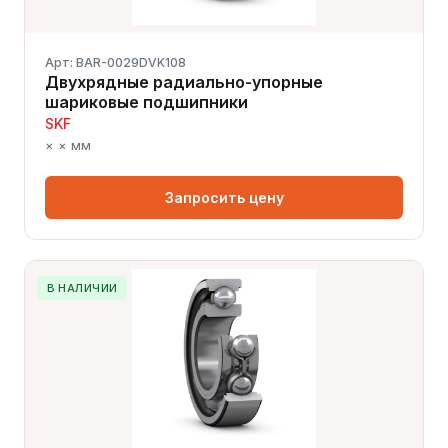
Арт: BAR-0029DVK108
Двухрядные радиально-упорные
шариковые подшипники
SKF
× × мм
Запросить цену
В НАЛИЧИИ