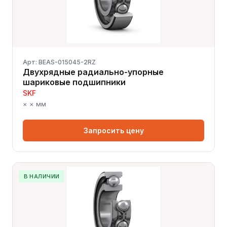
Арт: BEAS-015045-2RZ
Двухрядные радиально-упорные
шариковые подшипники
SKF
× × мм
Запросить цену
В НАЛИЧИИ