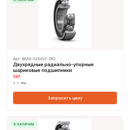
Арт: BEAS-025057-2RZ
Двухрядные радиально-упорные
шариковые подшипники
SKF
× × мм
Запросить цену
В НАЛИЧИИ