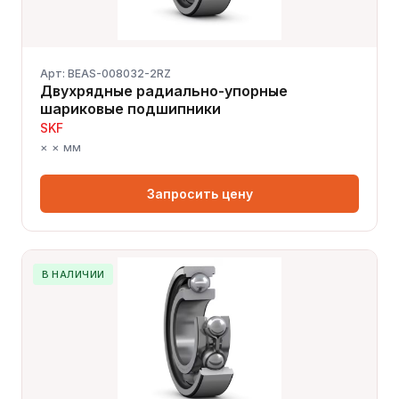
Арт: BEAS-008032-2RZ
Двухрядные радиально-упорные
шариковые подшипники
SKF
× × мм
Запросить цену
В НАЛИЧИИ