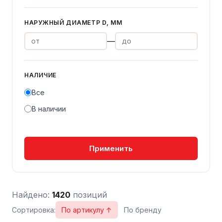
НАРУЖНЫЙ ДИАМЕТР D, ММ
—
НАЛИЧИЕ
Все
В наличии
Применить
Найдено:
1420
позиций
Сортировка:
По артикулу ↑
По бренду