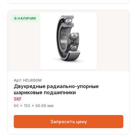
В НАЛИЧИИ
Сергей — первый в отрасли ИИ-эксперт по
подшипникам
Онлайн · отвечает мгновенно
Арт: HDJK60M
Двухрядные радиально-упорные
шариковые подшипники
SKF
60 × 150 × 66.68 мм
Запросить цену