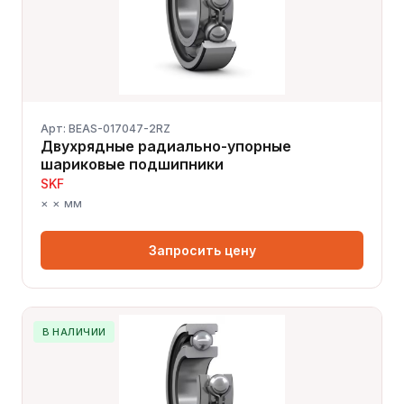
Арт: BEAS-017047-2RZ
Двухрядные радиально-упорные
шариковые подшипники
SKF
× × мм
Запросить цену
В НАЛИЧИИ