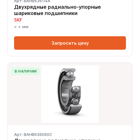
Арт: BAHB636114A
Двухрядные радиально-упорные
шариковые подшипники
SKF
× × мм
Запросить цену
В НАЛИЧИИ
Арт: BAHB636060C