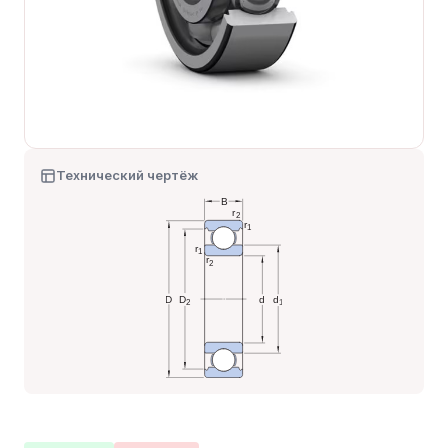
Технический чертёж