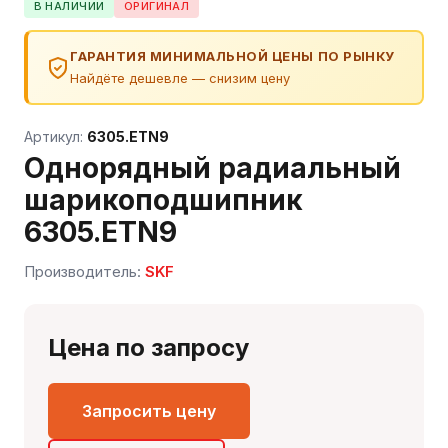
В НАЛИЧИИ
ОРИГИНАЛ
ГАРАНТИЯ МИНИМАЛЬНОЙ ЦЕНЫ ПО РЫНКУ
Найдёте дешевле — снизим цену
Артикул:
6305.ETN9
Однорядный радиальный
шарикоподшипник
6305.ETN9
Производитель:
SKF
Сергей — первый в отрасли ИИ-эксперт по
подшипникам
Онлайн · отвечает мгновенно
Цена по запросу
Запросить цену