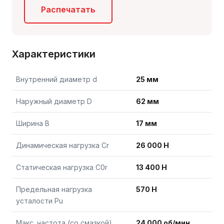
Распечатать
Характеристики
Внутренний диаметр d
25 мм
Наружный диаметр D
62 мм
Ширина B
17 мм
Динамическая нагрузка Cr
26 000 Н
Статическая нагрузка C0r
13 400 Н
Предельная нагрузка
570 Н
усталости Pu
Макс. частота (со смазкой)
24 000 об/мин