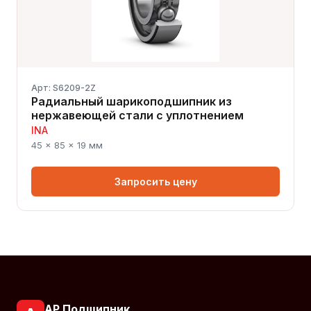
Арт: S6209-2Z
Радиальный шарикоподшипник из
нержавеющей стали с уплотнением
INA
45 × 85 × 19 мм
Запросить цену
АР Подшипник