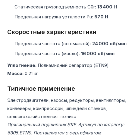
Статическая грузоподъёмность C0r:
13 400 Н
Предельная нагрузка усталости Pu:
570 Н
Скоростные характеристики
Предельная частота (со смазкой):
24 000 об/мин
Предельная частота (масло):
16 000 об/мин
Уплотнение:
Полиамидный сепаратор (ETN9)
Масса:
0.21 кг
Типичное применение
Электродвигатели, насосы, редукторы, вентиляторы,
конвейеры, компрессоры, шпиндели станков,
сельскохозяйственная техника
Оригинальный подшипник SKF. Артикул по каталогу:
6305.ETN9. Поставляется с сертификатом