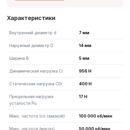
Характеристики
Внутренний диаметр d
7 мм
Наружный диаметр D
14 мм
Ширина B
5 мм
Динамическая нагрузка Cr
956 Н
Статическая нагрузка C0r
400 Н
Предельная нагрузка
17 Н
усталости Pu
Макс. частота (со смазкой)
100 000 об/мин
Макс. частота (масло)
50 000 об/мин