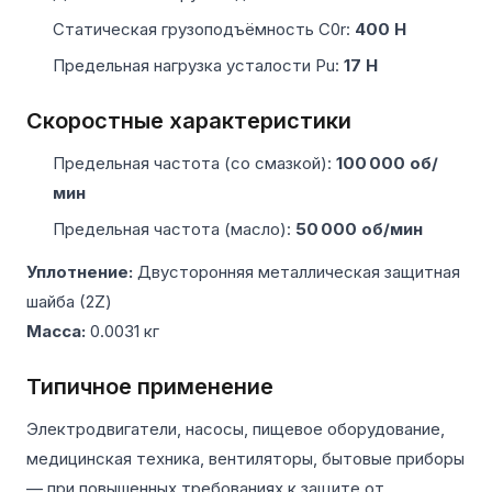
Статическая грузоподъёмность C0r:
400 Н
Предельная нагрузка усталости Pu:
17 Н
Скоростные характеристики
Предельная частота (со смазкой):
100 000 об/
мин
Предельная частота (масло):
50 000 об/мин
Уплотнение:
Двусторонняя металлическая защитная
шайба (2Z)
Масса:
0.0031 кг
Типичное применение
Электродвигатели, насосы, пищевое оборудование,
медицинская техника, вентиляторы, бытовые приборы
— при повышенных требованиях к защите от