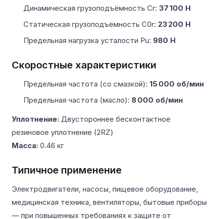
Динамическая грузоподъёмность Cr:
37 100 Н
Статическая грузоподъёмность C0r:
23 200 Н
Предельная нагрузка усталости Pu:
980 Н
Скоростные характеристики
Предельная частота (со смазкой):
15 000 об/мин
Предельная частота (масло):
8 000 об/мин
Уплотнение:
Двустороннее бесконтактное
резиновое уплотнение (2RZ)
Масса:
0.46 кг
Типичное применение
Электродвигатели, насосы, пищевое оборудование,
медицинская техника, вентиляторы, бытовые приборы
— при повышенных требованиях к защите от