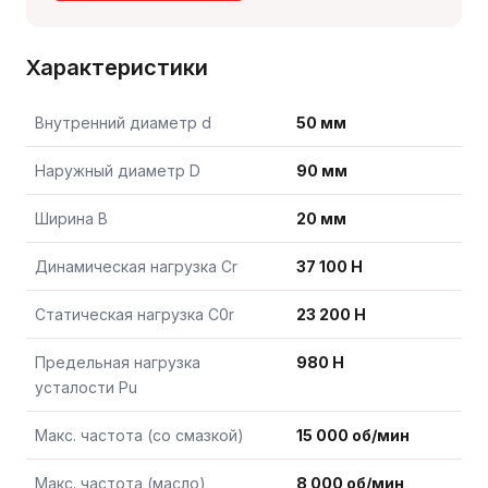
Характеристики
Внутренний диаметр d
50 мм
Наружный диаметр D
90 мм
Ширина B
20 мм
Динамическая нагрузка Cr
37 100 Н
Статическая нагрузка C0r
23 200 Н
Предельная нагрузка
980 Н
усталости Pu
Макс. частота (со смазкой)
15 000 об/мин
Макс. частота (масло)
8 000 об/мин