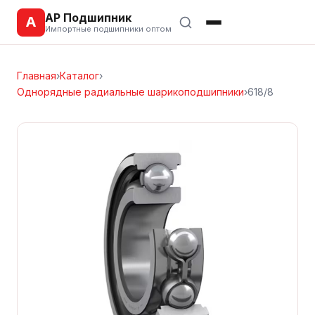
АР Подшипник
А
Импортные подшипники оптом
Главная
›
Каталог
›
Однорядные радиальные шарикоподшипники
›
618/8