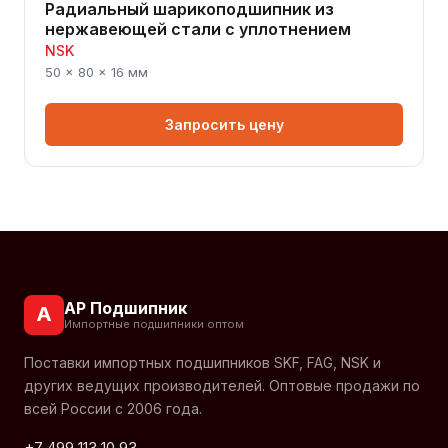
Радиальный шарикоподшипник из
нержавеющей стали с уплотнением
NSK
50 × 80 × 16 мм
Запросить цену
АР Подшипник
А
Импортные подшипники оптом
Поставки импортных подшипников SKF, FAG, NSK и
других ведущих производителей. Оптовые продажи по
всей России с 2006 года.
+7 499 113 10 93