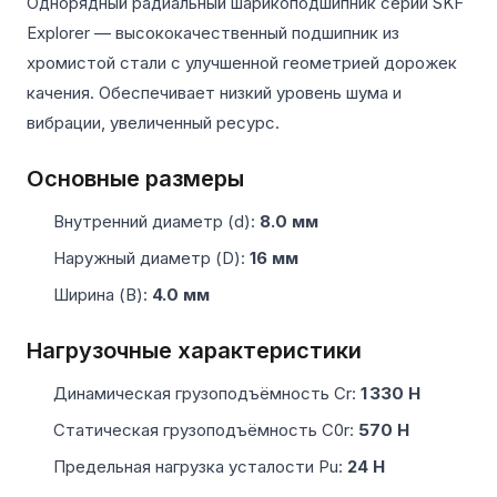
Однорядный радиальный шарикоподшипник серии SKF
Explorer — высококачественный подшипник из
хромистой стали с улучшенной геометрией дорожек
качения. Обеспечивает низкий уровень шума и
вибрации, увеличенный ресурс.
Основные размеры
Внутренний диаметр (d):
8.0 мм
Наружный диаметр (D):
16 мм
Ширина (B):
4.0 мм
Нагрузочные характеристики
Динамическая грузоподъёмность Cr:
1 330 Н
Статическая грузоподъёмность C0r:
570 Н
Предельная нагрузка усталости Pu:
24 Н