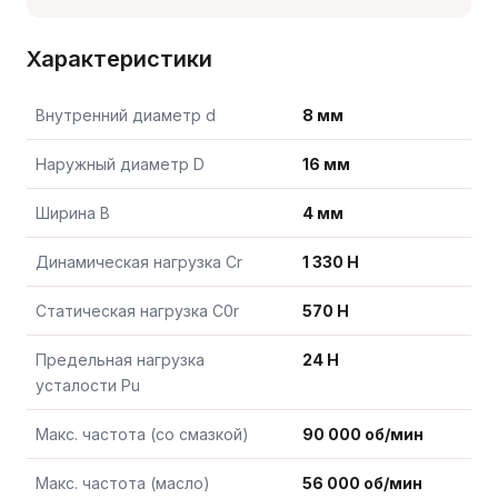
Характеристики
Внутренний диаметр d
8 мм
Наружный диаметр D
16 мм
Ширина B
4 мм
Динамическая нагрузка Cr
1 330 Н
Статическая нагрузка C0r
570 Н
Предельная нагрузка
24 Н
усталости Pu
Макс. частота (со смазкой)
90 000 об/мин
Макс. частота (масло)
56 000 об/мин