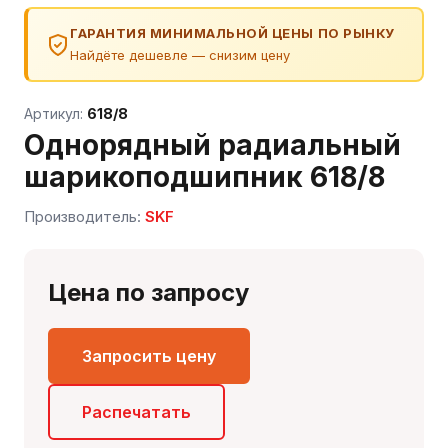
ГАРАНТИЯ МИНИМАЛЬНОЙ ЦЕНЫ ПО РЫНКУ
Найдёте дешевле — снизим цену
Артикул:
618/8
Однорядный радиальный
шарикоподшипник 618/8
Производитель:
SKF
Сергей — первый в отрасли ИИ-эксперт по
подшипникам
Онлайн · отвечает мгновенно
Цена по запросу
Запросить цену
Распечатать