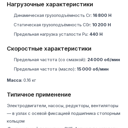
Нагрузочные характеристики
Динамическая грузоподъёмность Cr:
16 800 Н
Статическая грузоподъёмность C0r:
10 200 Н
Предельная нагрузка усталости Pu:
440 Н
Скоростные характеристики
Предельная частота (со смазкой):
24 000 об/мин
Предельная частота (масло):
15 000 об/мин
Масса:
0.16 кг
Типичное применение
Электродвигатели, насосы, редукторы, вентиляторы
— в узлах с осевой фиксацией подшипника стопорным
кольцом