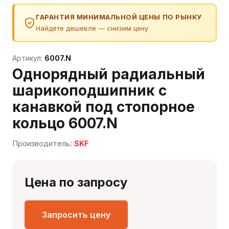
ГАРАНТИЯ МИНИМАЛЬНОЙ ЦЕНЫ ПО РЫНКУ
Найдёте дешевле — снизим цену
Артикул:
6007.N
Однорядный радиальный
шарикоподшипник с
канавкой под стопорное
кольцо 6007.N
Производитель:
SKF
Сергей — первый в отрасли ИИ-эксперт по
подшипникам
Онлайн · отвечает мгновенно
Цена по запросу
Запросить цену