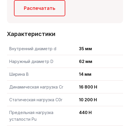
Распечатать
Характеристики
Внутренний диаметр d
35 мм
Наружный диаметр D
62 мм
Ширина B
14 мм
Динамическая нагрузка Cr
16 800 Н
Статическая нагрузка C0r
10 200 Н
Предельная нагрузка
440 Н
усталости Pu