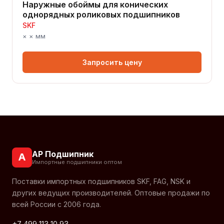
Наружные обоймы для конических
однорядных роликовых подшипников
SKF
× × мм
Запросить цену
АР Подшипник
А
Импортные подшипники оптом
Поставки импортных подшипников SKF, FAG, NSK и
других ведущих производителей. Оптовые продажи по
всей России с 2006 года.
+7 499 113 10 93