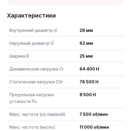
Характеристики
Внутренний диаметр d
28 мм
Наружный диаметр D
62 мм
Ширина B
25 мм
Динамическая нагрузка Cr
64 400 Н
Статическая нагрузка C0r
76 500 Н
Предельная нагрузка
8 500 Н
усталости Pu
Макс. частота (со смазкой)
7 500 об/мин
Макс. частота (масло)
11 000 об/мин