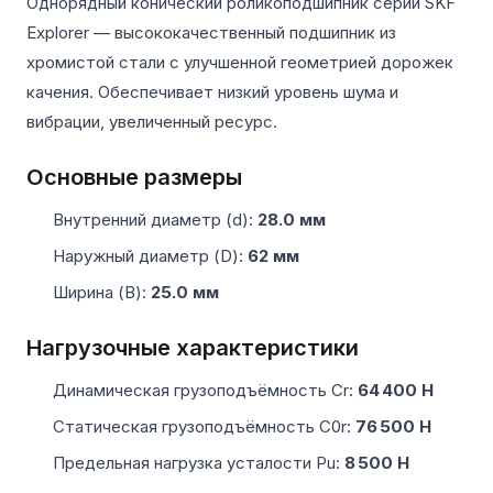
Однорядный конический роликоподшипник серии SKF
Explorer — высококачественный подшипник из
хромистой стали с улучшенной геометрией дорожек
качения. Обеспечивает низкий уровень шума и
вибрации, увеличенный ресурс.
Основные размеры
Внутренний диаметр (d):
28.0 мм
Наружный диаметр (D):
62 мм
Ширина (B):
25.0 мм
Нагрузочные характеристики
Динамическая грузоподъёмность Cr:
64 400 Н
Статическая грузоподъёмность C0r:
76 500 Н
Предельная нагрузка усталости Pu:
8 500 Н