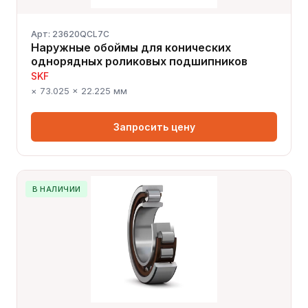
Арт: 23620QCL7C
Наружные обоймы для конических
однорядных роликовых подшипников
SKF
× 73.025 × 22.225 мм
Запросить цену
В НАЛИЧИИ