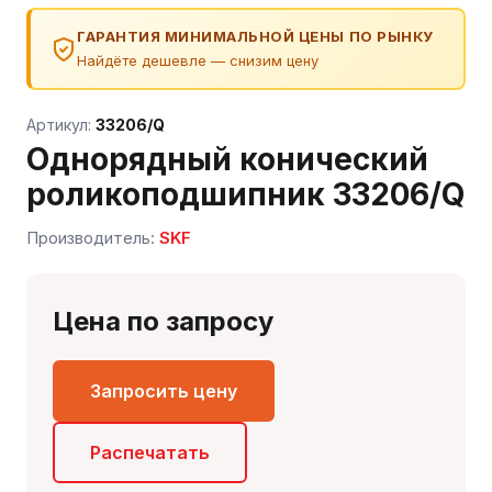
ГАРАНТИЯ МИНИМАЛЬНОЙ ЦЕНЫ ПО РЫНКУ
Найдёте дешевле — снизим цену
Артикул:
33206/Q
Однорядный конический
роликоподшипник 33206/Q
Производитель:
SKF
Сергей — первый в отрасли ИИ-эксперт по
подшипникам
Онлайн · отвечает мгновенно
Цена по запросу
Запросить цену
Распечатать