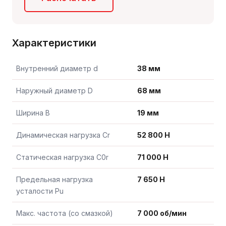
Характеристики
Внутренний диаметр d
38 мм
Наружный диаметр D
68 мм
Ширина B
19 мм
Динамическая нагрузка Cr
52 800 Н
Статическая нагрузка C0r
71 000 Н
Предельная нагрузка
7 650 Н
усталости Pu
Макс. частота (со смазкой)
7 000 об/мин