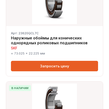
Арт: 23620QCL7C
Наружные обоймы для конических
однорядных роликовых подшипников
SKF
× 73.025 × 22.225 мм
Запросить цену
В НАЛИЧИИ