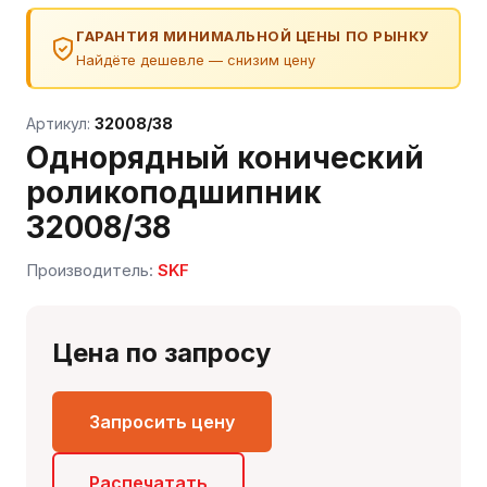
ГАРАНТИЯ МИНИМАЛЬНОЙ ЦЕНЫ ПО РЫНКУ
Найдёте дешевле — снизим цену
Артикул:
32008/38
Однорядный конический
роликоподшипник
32008/38
Производитель:
SKF
Сергей — первый в отрасли ИИ-эксперт по
подшипникам
Онлайн · отвечает мгновенно
Цена по запросу
Запросить цену
Распечатать