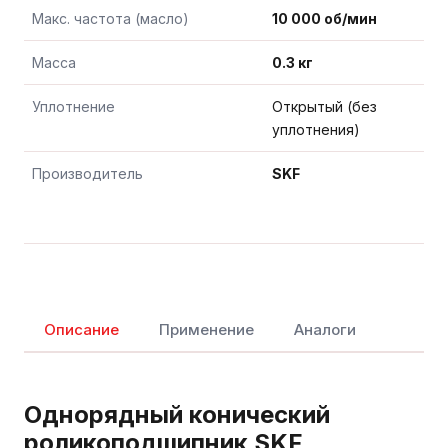
Макс. частота (масло)
10 000 об/мин
Масса
0.3 кг
Уплотнение
Открытый (без
уплотнения)
Производитель
SKF
Описание
Применение
Аналоги
Однорядный конический
роликоподшипник SKF