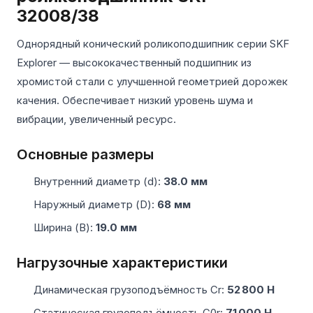
32008/38
Однорядный конический роликоподшипник серии SKF
Explorer — высококачественный подшипник из
хромистой стали с улучшенной геометрией дорожек
качения. Обеспечивает низкий уровень шума и
вибрации, увеличенный ресурс.
Основные размеры
Внутренний диаметр (d):
38.0 мм
Наружный диаметр (D):
68 мм
Ширина (B):
19.0 мм
Нагрузочные характеристики
Динамическая грузоподъёмность Cr:
52 800 Н
Статическая грузоподъёмность C0r:
71 000 Н