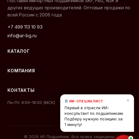
Поставки импортных подшипников SKF, FAG, NSK и
других ведущих производителей. Оптовые продажи по
всей России с 2006 года.
+7 499 113 10 93
info@ar-bg.ru
КАТАЛОГ
КОМПАНИЯ
КОНТАКТЫ
×
ИИ-СПЕЦИАЛИСТ
Пн–Пт: 9:00–18:00 (МСК)
Первый в отрасли ИИ-
консультант по подшипникам.
Подберу нужную позицию за
1 минуту!
© 2026 АР Подшипник. Все права защищены.